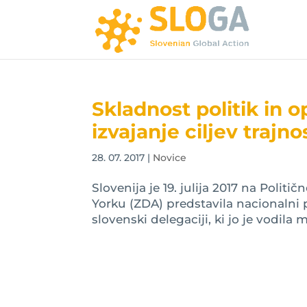
Skladnost politik in 
izvajanje ciljev trajn
28. 07. 2017
|
Novice
Slovenija je 19. julija 2017 na Polit
Yorku (ZDA) predstavila nacionalni p
slovenski delegaciji, ki jo je vodila m