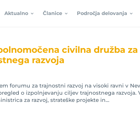
Aktualno
Članice
Področja delovanja
opolnomočena civilna družba za
ostnega razvoja
ičnem forumu za trajnostni razvoj na visoki ravni v Ne
regled o izpolnjevanju ciljev trajnostnega razvoja. 
inistrica za razvoj, strateške projekte in...