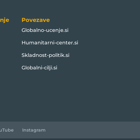
nje
Povezave
Globalno-ucenje.si
Humanitarni-center.si
Skladnost-politik.si
Globalni-cilji.si
uTube
Instagram