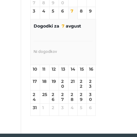
7
8
9
0
3
4
5
6
7
8
9
Dogodki za
7
avgust
Ni dogodkov
10
11
12
13
14
15
16
17
18
19
2
21
2
2
0
2
3
2
25
2
2
2
2
3
4
6
7
8
9
0
31
1
2
3
4
5
6