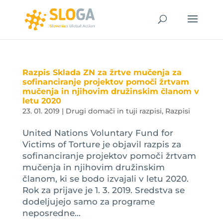
Razpis Sklada ZN za žrtve mučenja za
sofinanciranje projektov pomoči žrtvam
mučenja in njihovim družinskim članom v
letu 2020
23. 01. 2019
|
Drugi domači in tuji razpisi
,
Razpisi
United Nations Voluntary Fund for
Victims of Torture je objavil razpis za
sofinanciranje projektov pomoči žrtvam
mučenja in njihovim družinskim
članom, ki se bodo izvajali v letu 2020.
Rok za prijave je 1. 3. 2019. Sredstva se
dodeljujejo samo za programe
neposredne...