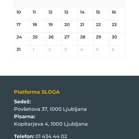
10
11
12
13
14
15
16
17
18
19
20
21
22
23
24
25
26
27
28
29
30
31
1
2
3
4
5
6
Platforma SLOGA
Sedež:
Povšetova 37, 1000 Ljubljana
Pisarna:
Kopitarjeva 4, 1000 Ljubljana
Telefon:
01 434 44 02