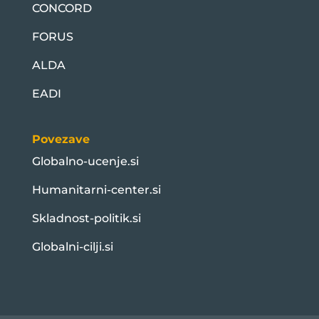
CONCORD
FORUS
ALDA
EADI
Povezave
Globalno-ucenje.si
Humanitarni-center.si
Skladnost-politik.si
Globalni-cilji.si