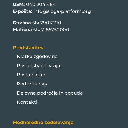
GSM:
040 204 464
E-pošta:
info@sloga-platform.org
Davčna št.:
79012710
Matična št.:
2186250000
Predstavitev
Kratka zgodovina
Poslanstvo in vizija
Postani član
Podprite nas
Delovna področja in pobude
Kontakti
Mednarodno sodelovanje