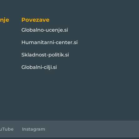
nje
Povezave
Globalno-ucenje.si
Humanitarni-center.si
Skladnost-politik.si
Globalni-cilji.si
uTube
Instagram