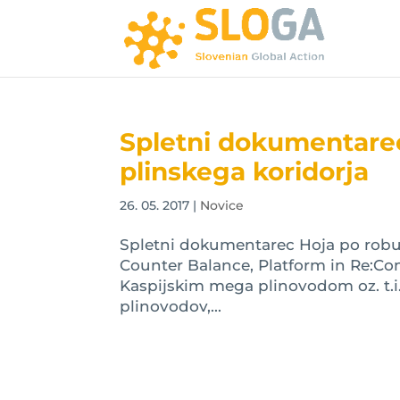
Spletni dokumentare
plinskega koridorja
26. 05. 2017
|
Novice
Spletni dokumentarec Hoja po robu (
Counter Balance, Platform in Re:Co
Kaspijskim mega plinovodom oz. t.i
plinovodov,...