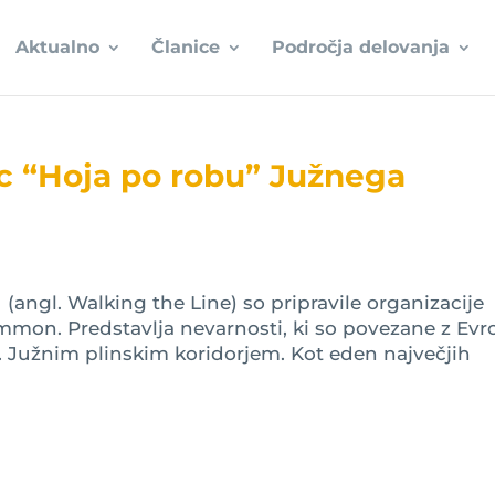
Aktualno
Članice
Področja delovanja
c “Hoja po robu” Južnega
angl. Walking the Line) so pripravile organizacije
mmon. Predstavlja nevarnosti, ki so povezane z Evr
. Južnim plinskim koridorjem. Kot eden največjih