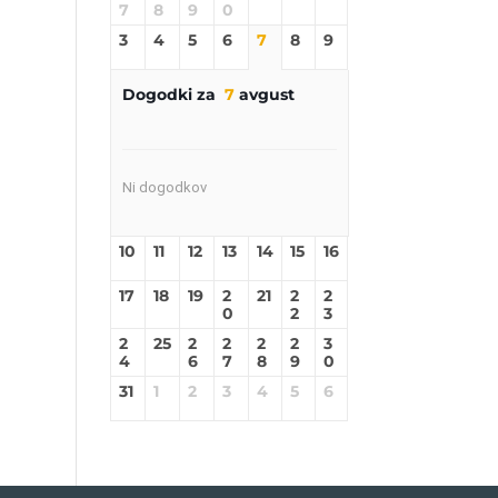
7
8
9
0
3
4
5
6
7
8
9
Dogodki za
7
avgust
Ni dogodkov
10
11
12
13
14
15
16
17
18
19
2
21
2
2
0
2
3
2
25
2
2
2
2
3
4
6
7
8
9
0
31
1
2
3
4
5
6