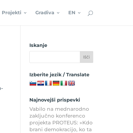
Projekti
Gradiva
EN
Iskanje
Izberite jezik / Translate
o-
Najnovejši prispevki
Vabilo na mednarodno
zaključno konferenco
projekta PROTEUS: »Kdo
brani demokracijo, ko ta