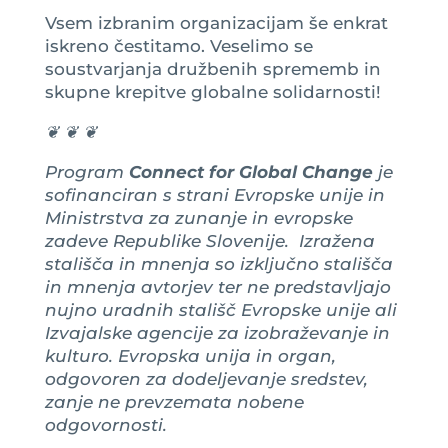
Vsem izbranim organizacijam še enkrat
iskreno čestitamo. Veselimo se
soustvarjanja družbenih sprememb in
skupne krepitve globalne solidarnosti!
❦ ❦ ❦
Program
Connect for Global Change
je
sofinanciran s strani Evropske unije in
Ministrstva za zunanje in evropske
zadeve Republike Slovenije. Izražena
stališča in mnenja so izključno stališča
in mnenja avtorjev ter ne predstavljajo
nujno uradnih stališč Evropske unije ali
Izvajalske agencije za izobraževanje in
kulturo. Evropska unija in organ,
odgovoren za dodeljevanje sredstev,
zanje ne prevzemata nobene
odgovornosti.