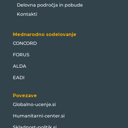
Delovna področja in pobude
Kontakti
Mednarodno sodelovanje
CONCORD
FORUS
ALDA
EADI
Povezave
Globalno-ucenje.si
Humanitarni-center.si
Skladnost-politik.si