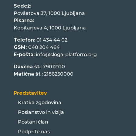
Sedež:
Povšetova 37, 1000 Ljubljana
Pisarna:
Kopitarjeva 4, 1000 Ljubljana
Telefon:
01 434 44 02
GSM:
040 204 464
E-pošta:
info@sloga-platform.org
Davčna št.:
79012710
Matična št.:
2186250000
Predstavitev
Kratka zgodovina
Poslanstvo in vizija
Postani član
Podprite nas