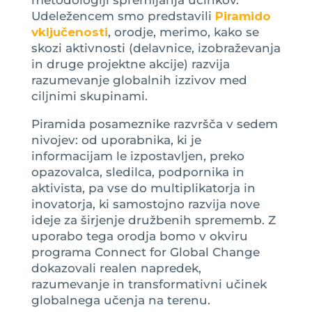
Udeležencem smo predstavili
Piramido
vključenosti
, orodje, merimo, kako se
skozi aktivnosti (delavnice, izobraževanja
in druge projektne akcije) razvija
razumevanje globalnih izzivov med
ciljnimi skupinami.
Piramida posameznike razvršča v sedem
nivojev: od uporabnika, ki je
informacijam le izpostavljen, preko
opazovalca, sledilca, podpornika in
aktivista, pa vse do multiplikatorja in
inovatorja, ki samostojno razvija nove
ideje za širjenje družbenih sprememb. Z
uporabo tega orodja bomo v okviru
programa Connect for Global Change
dokazovali realen napredek,
razumevanje in transformativni učinek
globalnega učenja na terenu.