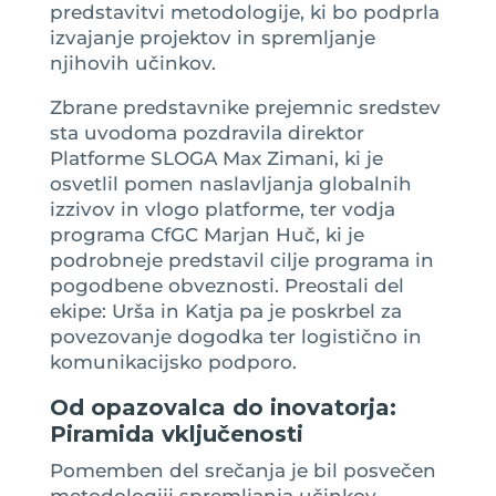
predstavitvi metodologije, ki bo podprla
izvajanje projektov in spremljanje
njihovih učinkov.
Zbrane predstavnike prejemnic sredstev
sta uvodoma pozdravila direktor
Platforme SLOGA Max Zimani, ki je
osvetlil pomen naslavljanja globalnih
izzivov in vlogo platforme, ter vodja
programa CfGC Marjan Huč, ki je
podrobneje predstavil cilje programa in
pogodbene obveznosti. Preostali del
ekipe: Urša in Katja pa je poskrbel za
povezovanje dogodka ter logistično in
komunikacijsko podporo.
Od opazovalca do inovatorja:
Piramida vključenosti
Pomemben del srečanja je bil posvečen
metodologiji spremljanja učinkov.