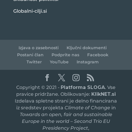
Globalni-cilji.si
Izjava o zasebnosti
Ključni dokumenti
Postani član
Podprite nas
Facebook
Twitter
YouTube
Instagram
Copyright © 2021 -
Platforma SLOGA
. Vse
pravice pridržane. Oblikovanje:
KlikNET.si
Izdelava spletne strani je delno financirana
iz sredstev projekta
Climate of Change
in
Towards an open, fair and sustainable
Europe in the world – Second Trio EU
Presidency Project
,