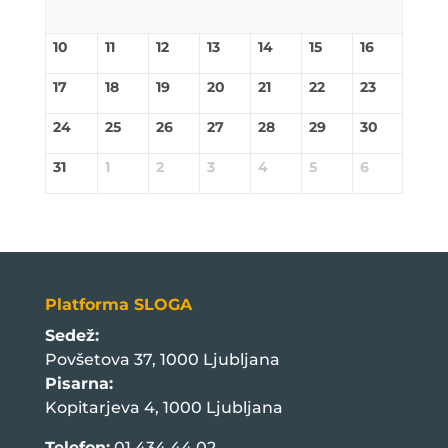
10
11
12
13
14
15
16
17
18
19
20
21
22
23
24
25
26
27
28
29
30
31
1
2
3
4
5
6
Platforma SLOGA
Sedež:
Povšetova 37, 1000 Ljubljana
Pisarna:
Kopitarjeva 4, 1000 Ljubljana
Telefon:
01 434 44 02