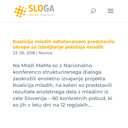
Koalicija mladih odločevalcem predstavila
ukrepe za izboljšanje položaja mladih
23. 05. 2018
|
Novice
Na Mreži MaMa so z Nacionalno
konferenco strukturiranega dialoga
zaokrožili enoletno izvajanje projekta
Koalicija mladih, na kateri so predstavili
rezultate enoletnega dela z mladimi iz
cele Slovenije – 60 konkretnih pobud, ki
so jih v letu dni na 12 regijskih...