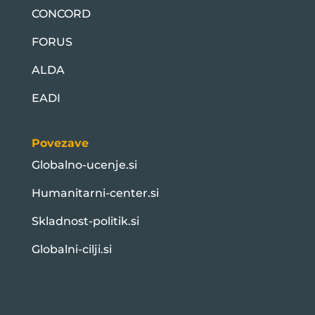
CONCORD
FORUS
ALDA
EADI
Povezave
Globalno-ucenje.si
Humanitarni-center.si
Skladnost-politik.si
Globalni-cilji.si