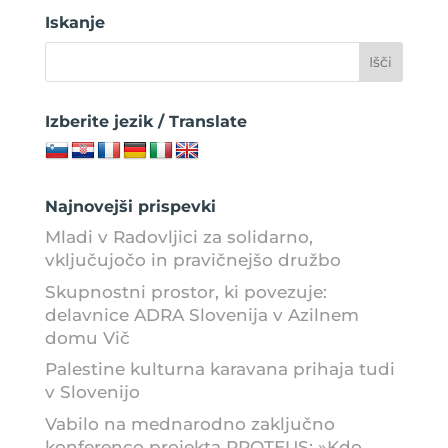
Iskanje
Izberite jezik / Translate
Najnovejši prispevki
Mladi v Radovljici za solidarno,
vključujočo in pravičnejšo družbo
Skupnostni prostor, ki povezuje:
delavnice ADRA Slovenija v Azilnem
domu Vič
Palestine kulturna karavana prihaja tudi
v Slovenijo
Vabilo na mednarodno zaključno
konferenco projekta PROTEUS: »Kdo