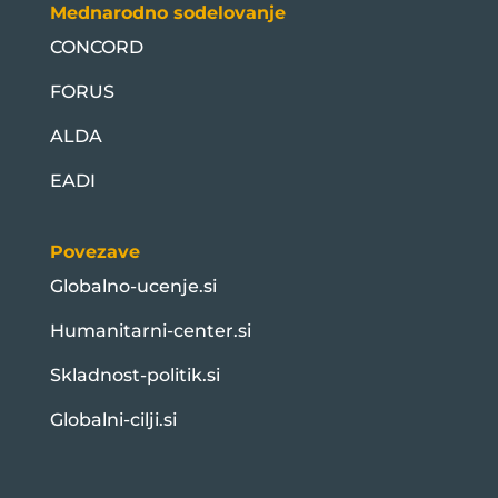
Mednarodno sodelovanje
CONCORD
FORUS
ALDA
EADI
Povezave
Globalno-ucenje.si
Humanitarni-center.si
Skladnost-politik.si
Globalni-cilji.si