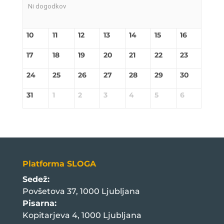
Ni dogodkov
10
11
12
13
14
15
16
17
18
19
20
21
22
23
24
25
26
27
28
29
30
31
1
2
3
4
5
6
Platforma SLOGA
Sedež:
Povšetova 37, 1000 Ljubljana
Pisarna:
Kopitarjeva 4, 1000 Ljubljana