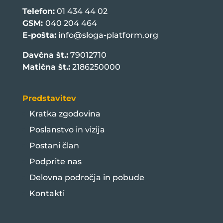
Telefon:
01 434 44 02
GSM:
040 204 464
E-pošta:
info@sloga-platform.org
Davčna št.:
79012710
Matična št.:
2186250000
Predstavitev
Kratka zgodovina
Poslanstvo in vizija
Postani član
Podprite nas
Delovna področja in pobude
Kontakti