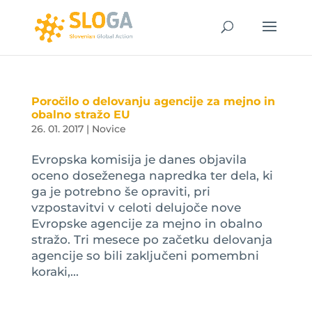
Poročilo o delovanju agencije za mejno in
obalno stražo EU
26. 01. 2017
|
Novice
Evropska komisija je danes objavila
oceno doseženega napredka ter dela, ki
ga je potrebno še opraviti, pri
vzpostavitvi v celoti delujoče nove
Evropske agencije za mejno in obalno
stražo. Tri mesece po začetku delovanja
agencije so bili zaključeni pomembni
koraki,...