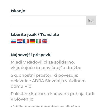
Iskanje
Izberite jezik / Translate
Najnovejši prispevki
Mladi v Radovljici za solidarno,
vključujočo in pravičnejšo družbo
Skupnostni prostor, ki povezuje:
delavnice ADRA Slovenija v Azilnem
domu Vič
Palestine kulturna karavana prihaja tudi
v Slovenijo
Vabilo na mednarodno zaključno