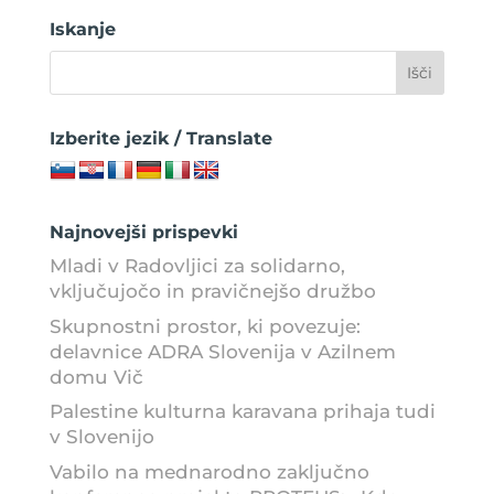
Iskanje
Izberite jezik / Translate
Najnovejši prispevki
Mladi v Radovljici za solidarno,
vključujočo in pravičnejšo družbo
Skupnostni prostor, ki povezuje:
delavnice ADRA Slovenija v Azilnem
domu Vič
Palestine kulturna karavana prihaja tudi
v Slovenijo
Vabilo na mednarodno zaključno