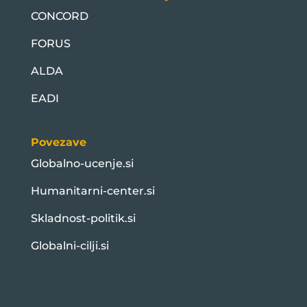
CONCORD
FORUS
ALDA
EADI
Povezave
Globalno-ucenje.si
Humanitarni-center.si
Skladnost-politik.si
Globalni-cilji.si