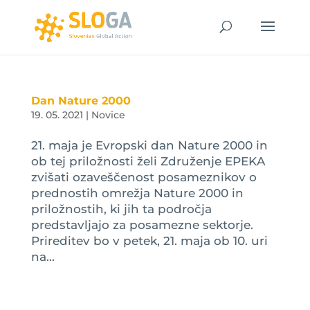
Dan Nature 2000
19. 05. 2021
|
Novice
21. maja je Evropski dan Nature 2000 in
ob tej priložnosti želi Združenje EPEKA
zvišati ozaveščenost posameznikov o
prednostih omrežja Nature 2000 in
priložnostih, ki jih ta področja
predstavljajo za posamezne sektorje.
Prireditev bo v petek, 21. maja ob 10. uri
na...