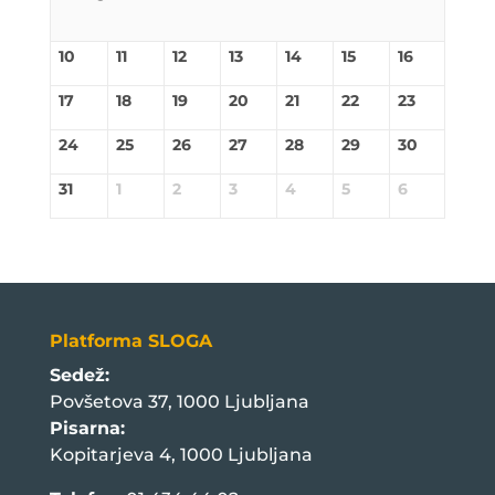
10
11
12
13
14
15
16
17
18
19
20
21
22
23
24
25
26
27
28
29
30
31
1
2
3
4
5
6
Platforma SLOGA
Sedež:
Povšetova 37, 1000 Ljubljana
Pisarna:
Kopitarjeva 4, 1000 Ljubljana