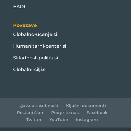
EADI
Povezave
Globalno-ucenje.si
Humanitarni-center.si
Skladnost-politik.si
Globalni-cilji.si
Izjava o zasebnosti
Ključni dokumenti
Postani član
Podprite nas
Facebook
Twitter
YouTube
Instagram