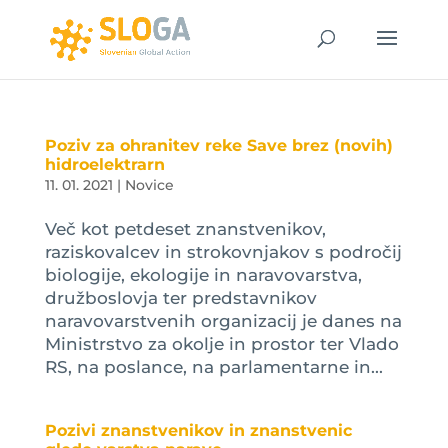
Poziv za ohranitev reke Save brez (novih)
hidroelektrarn
11. 01. 2021
|
Novice
Več kot petdeset znanstvenikov,
raziskovalcev in strokovnjakov s področij
biologije, ekologije in naravovarstva,
družboslovja ter predstavnikov
naravovarstvenih organizacij je danes na
Ministrstvo za okolje in prostor ter Vlado
RS, na poslance, na parlamentarne in...
Pozivi znanstvenikov in znanstvenic