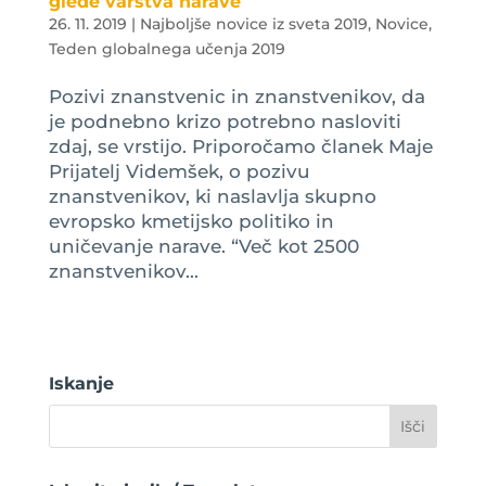
glede varstva narave
26. 11. 2019
|
Najboljše novice iz sveta 2019
,
Novice
,
Teden globalnega učenja 2019
Pozivi znanstvenic in znanstvenikov, da
je podnebno krizo potrebno nasloviti
zdaj, se vrstijo. Priporočamo članek Maje
Prijatelj Videmšek, o pozivu
znanstvenikov, ki naslavlja skupno
evropsko kmetijsko politiko in
uničevanje narave. “Več kot 2500
znanstvenikov...
Iskanje