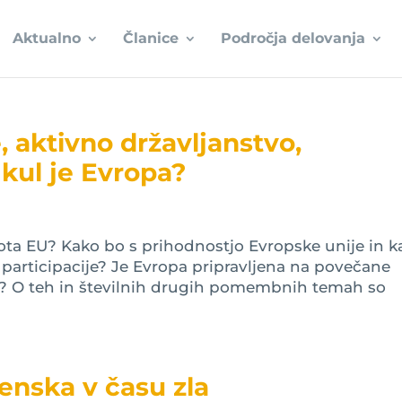
Aktualno
Članice
Področja delovanja
, aktivno državljanstvo,
 kul je Evropa?
ota EU? Kako bo s prihodnostjo Evropske unije in k
 participacije? Je Evropa pripravljena na povečane
e? O teh in številnih drugih pomembnih temah so
ženska v času zla