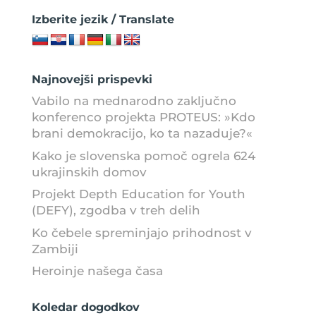
Izberite jezik / Translate
Najnovejši prispevki
Vabilo na mednarodno zaključno
konferenco projekta PROTEUS: »Kdo
brani demokracijo, ko ta nazaduje?«
Kako je slovenska pomoč ogrela 624
ukrajinskih domov
Projekt Depth Education for Youth
(DEFY), zgodba v treh delih
Ko čebele spreminjajo prihodnost v
Zambiji
Heroinje našega časa
Koledar dogodkov