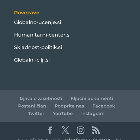
Povezave
Globalno-ucenje.si
Humanitarni-center.si
Skladnost-politik.si
Globalni-cilji.si
Izjava o zasebnosti
Ključni dokumenti
Postani član
Podprite nas
Facebook
Twitter
YouTube
Instagram