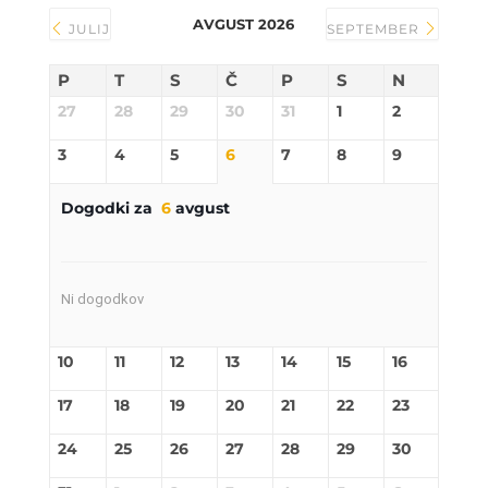
AVGUST 2026
JULIJ
SEPTEMBER
P
T
S
Č
P
S
N
27
28
29
30
31
1
2
3
4
5
6
7
8
9
Dogodki za
6
avgust
Ni dogodkov
10
11
12
13
14
15
16
17
18
19
20
21
22
23
24
25
26
27
28
29
30