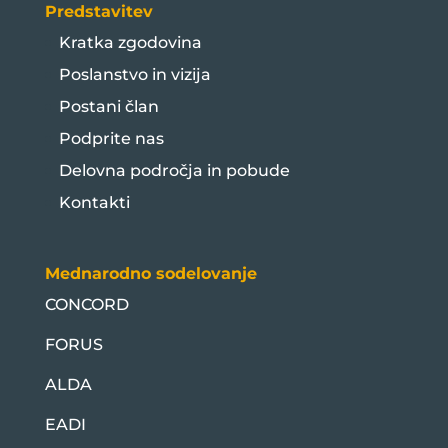
Predstavitev
Kratka zgodovina
Poslanstvo in vizija
Postani član
Podprite nas
Delovna področja in pobude
Kontakti
Mednarodno sodelovanje
CONCORD
FORUS
ALDA
EADI