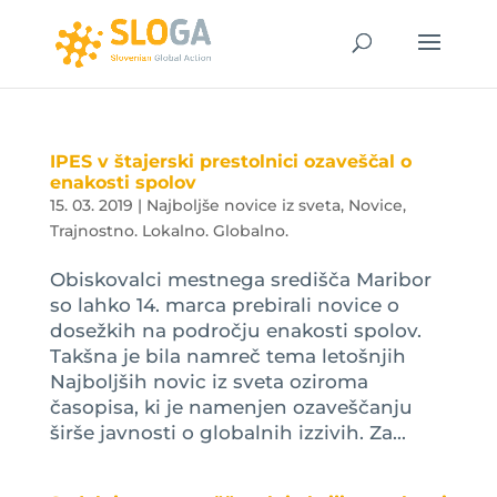
IPES v štajerski prestolnici ozaveščal o
enakosti spolov
15. 03. 2019
|
Najboljše novice iz sveta
,
Novice
,
Trajnostno. Lokalno. Globalno.
Obiskovalci mestnega središča Maribor
so lahko 14. marca prebirali novice o
dosežkih na področju enakosti spolov.
Takšna je bila namreč tema letošnjih
Najboljših novic iz sveta oziroma
časopisa, ki je namenjen ozaveščanju
širše javnosti o globalnih izzivih. Za...