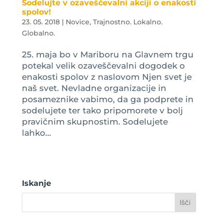
Sodelujte v ozaveščevalni akciji o enakosti
spolov!
23. 05. 2018
|
Novice
,
Trajnostno. Lokalno.
Globalno.
25. maja bo v Mariboru na Glavnem trgu
potekal velik ozaveščevalni dogodek o
enakosti spolov z naslovom Njen svet je
naš svet. Nevladne organizacije in
posameznike vabimo, da ga podprete in
sodelujete ter tako pripomorete v bolj
pravičnim skupnostim. Sodelujete
lahko...
Iskanje