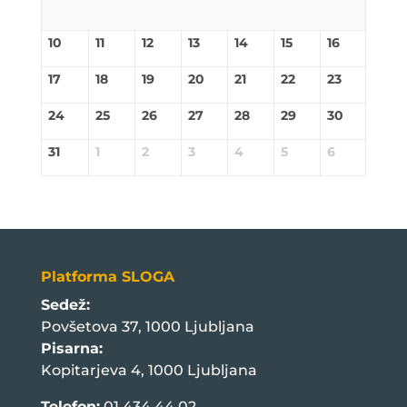
10
11
12
13
14
15
16
17
18
19
20
21
22
23
24
25
26
27
28
29
30
31
1
2
3
4
5
6
Platforma SLOGA
Sedež:
Povšetova 37, 1000 Ljubljana
Pisarna:
Kopitarjeva 4, 1000 Ljubljana
Telefon:
01 434 44 02