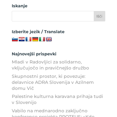
Iskanje
Izberite jezik / Translate
Najnovejši prispevki
Mladi v Radovljici za solidarno,
vključujočo in pravičnejšo družbo
Skupnostni prostor, ki povezuje:
delavnice ADRA Slovenija v Azilnem
domu Vič
Palestine kulturna karavana prihaja tudi
v Slovenijo
Vabilo na mednarodno zaključno
konferenco projekta PROTEUS: »Kdo