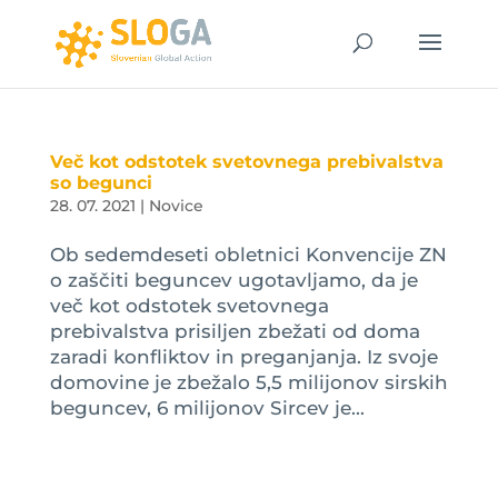
Več kot odstotek svetovnega prebivalstva
so begunci
28. 07. 2021
|
Novice
Ob sedemdeseti obletnici Konvencije ZN
o zaščiti beguncev ugotavljamo, da je
več kot odstotek svetovnega
prebivalstva prisiljen zbežati od doma
zaradi konfliktov in preganjanja. Iz svoje
domovine je zbežalo 5,5 milijonov sirskih
beguncev, 6 milijonov Sircev je...