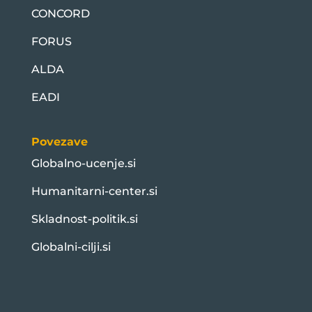
CONCORD
FORUS
ALDA
EADI
Povezave
Globalno-ucenje.si
Humanitarni-center.si
Skladnost-politik.si
Globalni-cilji.si