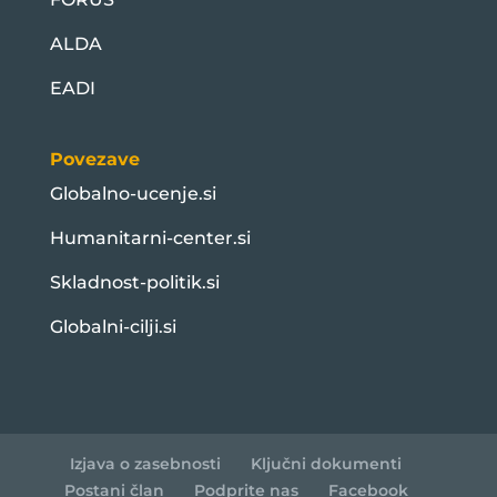
ALDA
EADI
Povezave
Globalno-ucenje.si
Humanitarni-center.si
Skladnost-politik.si
Globalni-cilji.si
Izjava o zasebnosti
Ključni dokumenti
Postani član
Podprite nas
Facebook