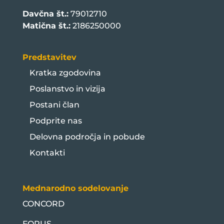
Davčna št.:
79012710
Matična št.:
2186250000
Predstavitev
Kratka zgodovina
Poslanstvo in vizija
Postani član
Podprite nas
Delovna področja in pobude
Kontakti
Mednarodno sodelovanje
CONCORD
FORUS