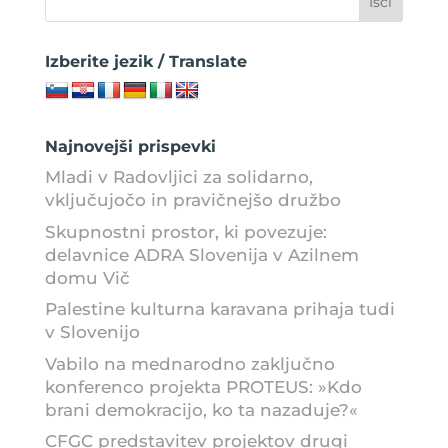
Izberite jezik / Translate
Najnovejši prispevki
Mladi v Radovljici za solidarno,
vključujočo in pravičnejšo družbo
Skupnostni prostor, ki povezuje:
delavnice ADRA Slovenija v Azilnem
domu Vič
Palestine kulturna karavana prihaja tudi
v Slovenijo
Vabilo na mednarodno zaključno
konferenco projekta PROTEUS: »Kdo
brani demokracijo, ko ta nazaduje?«
CFGC predstavitev projektov drugi