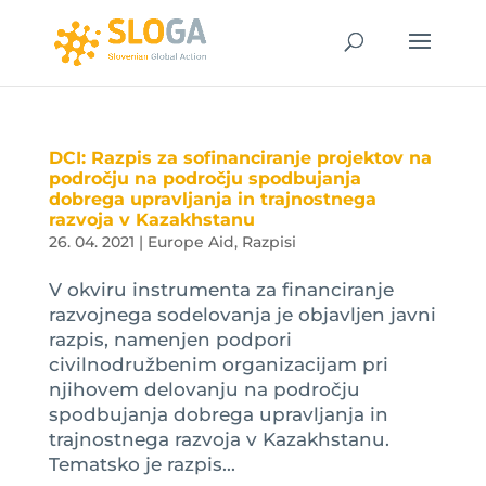
DCI: Razpis za sofinanciranje projektov na
področju na področju spodbujanja
dobrega upravljanja in trajnostnega
razvoja v Kazakhstanu
26. 04. 2021
|
Europe Aid
,
Razpisi
V okviru instrumenta za financiranje
razvojnega sodelovanja je objavljen javni
razpis, namenjen podpori
civilnodružbenim organizacijam pri
njihovem delovanju na področju
spodbujanja dobrega upravljanja in
trajnostnega razvoja v Kazakhstanu.
Tematsko je razpis...