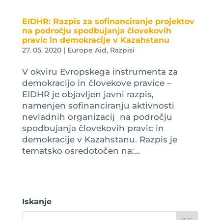
EIDHR: Razpis za sofinanciranje projektov
na področju spodbujanja človekovih
pravic in demokracije v Kazahstanu
27. 05. 2020
|
Europe Aid
,
Razpisi
V okviru Evropskega instrumenta za
demokracijo in človekove pravice –
EIDHR je objavljen javni razpis,
namenjen sofinanciranju aktivnosti
nevladnih organizacij na področju
spodbujanja človekovih pravic in
demokracije v Kazahstanu. Razpis je
tematsko osredotočen na:...
Iskanje