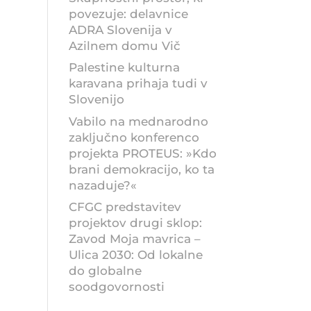
povezuje: delavnice
ADRA Slovenija v
Azilnem domu Vič
Palestine kulturna
karavana prihaja tudi v
Slovenijo
Vabilo na mednarodno
zaključno konferenco
projekta PROTEUS: »Kdo
brani demokracijo, ko ta
nazaduje?«
CFGC predstavitev
projektov drugi sklop:
Zavod Moja mavrica –
Ulica 2030: Od lokalne
do globalne
soodgovornosti