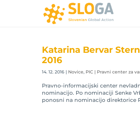
Katarina Bervar Ster
2016
14. 12. 2016
|
Novice
,
PIC | Pravni center za va
Pravno-informacijski center nevladni
nominacijo. Po nominaciji Senke Vrbi
ponosni na nominacijo direktorice PI