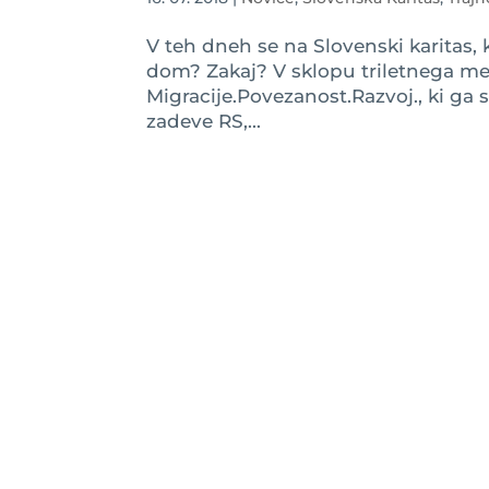
V teh dneh se na Slovenski karitas
dom? Zakaj? V sklopu triletnega m
Migracije.Povezanost.Razvoj., ki ga 
zadeve RS,...