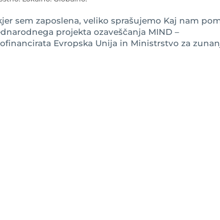
, kjer sem zaposlena, veliko sprašujemo Kaj nam po
ednarodnega projekta ozaveščanja MIND –
sofinancirata Evropska Unija in Ministrstvo za zunan