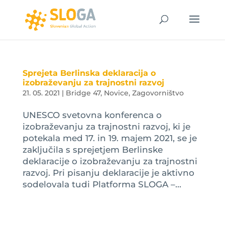
Sprejeta Berlinska deklaracija o
izobraževanju za trajnostni razvoj
21. 05. 2021
|
Bridge 47
,
Novice
,
Zagovorništvo
UNESCO svetovna konferenca o
izobraževanju za trajnostni razvoj, ki je
potekala med 17. in 19. majem 2021, se je
zaključila s sprejetjem Berlinske
deklaracije o izobraževanju za trajnostni
razvoj. Pri pisanju deklaracije je aktivno
sodelovala tudi Platforma SLOGA –...