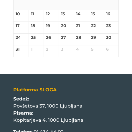
10
11
12
13
14
15
16
17
18
19
20
21
22
23
24
25
26
27
28
29
30
31
1
2
3
4
5
6
Platforma SLOGA
Sedež:
Povšetova 37, 1000 Ljubljana
Pisarna:
Kopitarjeva 4, 1000 Ljubljana
Telefon:
01 434 44 02