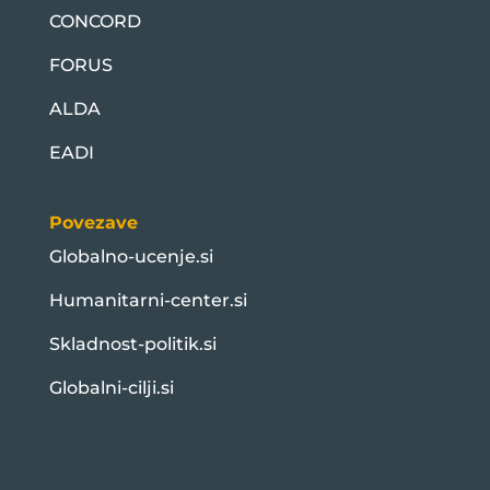
CONCORD
FORUS
ALDA
EADI
Povezave
Globalno-ucenje.si
Humanitarni-center.si
Skladnost-politik.si
Globalni-cilji.si