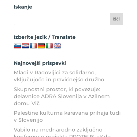
Iskanje
Izberite jezik / Translate
Najnovejši prispevki
Mladi v Radovljici za solidarno,
vključujočo in pravičnejšo družbo
Skupnostni prostor, ki povezuje:
delavnice ADRA Slovenija v Azilnem
domu Vič
Palestine kulturna karavana prihaja tudi
v Slovenijo
Vabilo na mednarodno zaključno
konferenco projekta PROTEUS: »Kdo