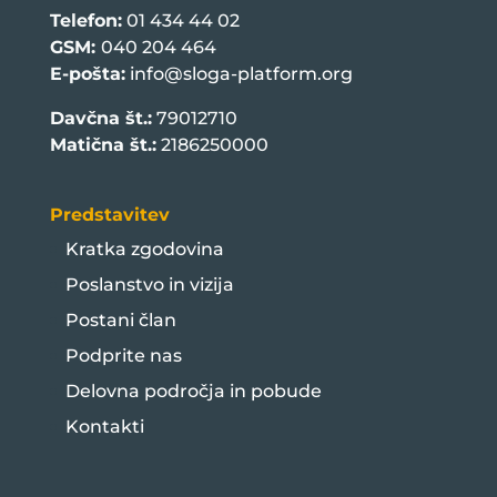
Telefon:
01 434 44 02
GSM:
040 204 464
E-pošta:
info@sloga-platform.org
Davčna št.:
79012710
Matična št.:
2186250000
Predstavitev
Kratka zgodovina
Poslanstvo in vizija
Postani član
Podprite nas
Delovna področja in pobude
Kontakti