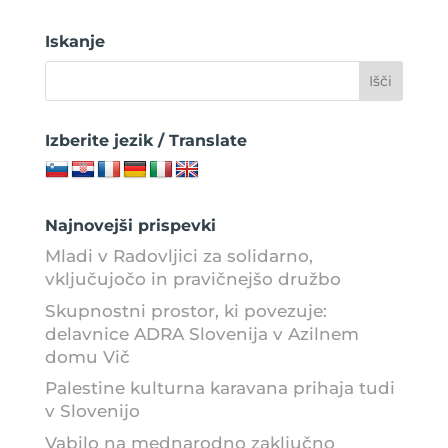
Iskanje
Izberite jezik / Translate
Najnovejši prispevki
Mladi v Radovljici za solidarno,
vključujočo in pravičnejšo družbo
Skupnostni prostor, ki povezuje:
delavnice ADRA Slovenija v Azilnem
domu Vič
Palestine kulturna karavana prihaja tudi
v Slovenijo
Vabilo na mednarodno zaključno