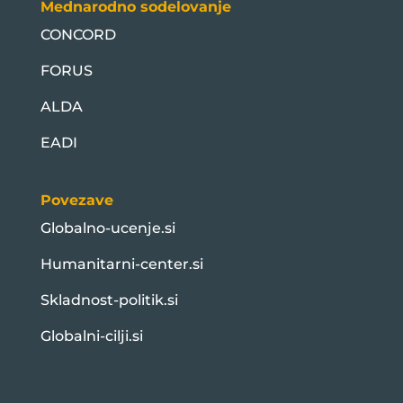
Mednarodno sodelovanje
CONCORD
FORUS
ALDA
EADI
Povezave
Globalno-ucenje.si
Humanitarni-center.si
Skladnost-politik.si
Globalni-cilji.si