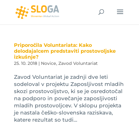
Priporočila Voluntariata: Kako
delodajalcem predstaviti prostovoljske
izkušnje?
25. 10. 2018
|
Novice
,
Zavod Voluntariat
Zavod Voluntariat je zadnji dve leti
sodeloval v projektu Zaposljivost mladih
skozi prostovoljstvo, ki se je osredotočal
na podporo in povečanje zaposljivosti
mladih prostovoljcev. V sklopu projekta
je nastala češko-slovenska raziskava,
katere rezultat so tudi...