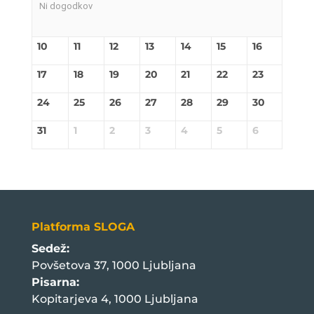
Ni dogodkov
10
11
12
13
14
15
16
17
18
19
20
21
22
23
24
25
26
27
28
29
30
31
1
2
3
4
5
6
Platforma SLOGA
Sedež:
Povšetova 37, 1000 Ljubljana
Pisarna:
Kopitarjeva 4, 1000 Ljubljana