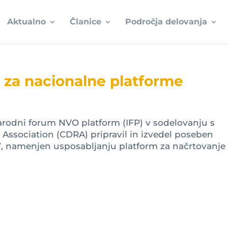
Aktualno
Članice
Področja delovanja
 za nacionalne platforme
rodni forum NVO platform (IFP) v sodelovanju s
sociation (CDRA) pripravil in izvedel poseben
 namenjen usposabljanju platform za načrtovanje 