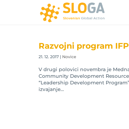
Razvojni program IFP
21. 12. 2017
|
Novice
V drugi polovici novembra je Medna
Community Development Resource As
“Leadership Development Program”,
izvajanje...