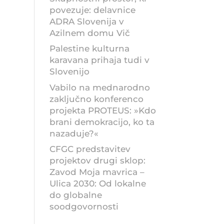
povezuje: delavnice
ADRA Slovenija v
Azilnem domu Vič
Palestine kulturna
karavana prihaja tudi v
Slovenijo
Vabilo na mednarodno
zaključno konferenco
projekta PROTEUS: »Kdo
brani demokracijo, ko ta
nazaduje?«
CFGC predstavitev
projektov drugi sklop:
Zavod Moja mavrica –
Ulica 2030: Od lokalne
do globalne
soodgovornosti