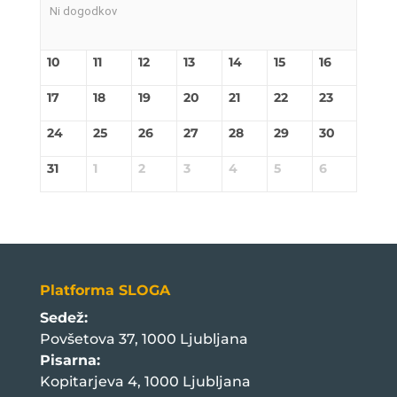
Ni dogodkov
10
11
12
13
14
15
16
17
18
19
20
21
22
23
24
25
26
27
28
29
30
31
1
2
3
4
5
6
Platforma SLOGA
Sedež:
Povšetova 37, 1000 Ljubljana
Pisarna:
Kopitarjeva 4, 1000 Ljubljana