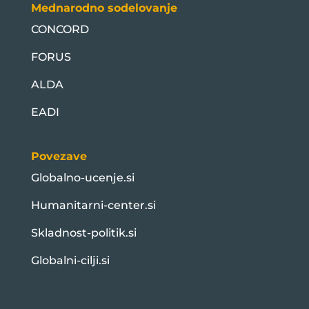
Mednarodno sodelovanje
CONCORD
FORUS
ALDA
EADI
Povezave
Globalno-ucenje.si
Humanitarni-center.si
Skladnost-politik.si
Globalni-cilji.si