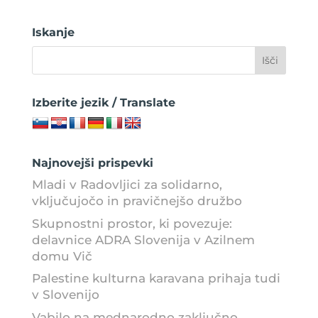
Iskanje
Izberite jezik / Translate
Najnovejši prispevki
Mladi v Radovljici za solidarno,
vključujočo in pravičnejšo družbo
Skupnostni prostor, ki povezuje:
delavnice ADRA Slovenija v Azilnem
domu Vič
Palestine kulturna karavana prihaja tudi
v Slovenijo
Vabilo na mednarodno zaključno