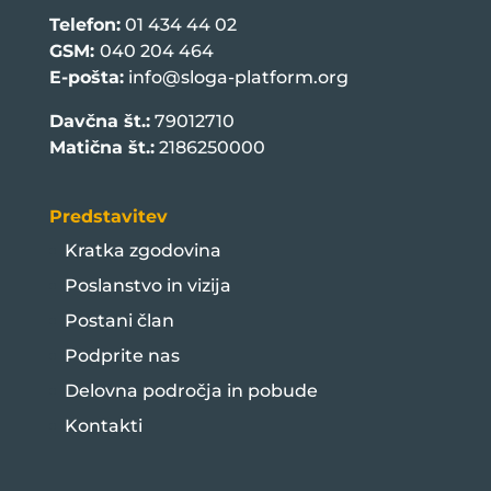
Telefon:
01 434 44 02
GSM:
040 204 464
E-pošta:
info@sloga-platform.org
Davčna št.:
79012710
Matična št.:
2186250000
Predstavitev
Kratka zgodovina
Poslanstvo in vizija
Postani član
Podprite nas
Delovna področja in pobude
Kontakti