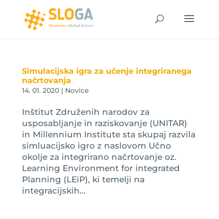
Simulacijska igra za učenje integriranega
načrtovanja
14. 01. 2020
|
Novice
Inštitut Združenih narodov za
usposabljanje in raziskovanje (UNITAR)
in Millennium Institute sta skupaj razvila
simluacijsko igro z naslovom Učno
okolje za integrirano načrtovanje oz.
Learning Environment for integrated
Planning (LEiP), ki temelji na
integracijskih...