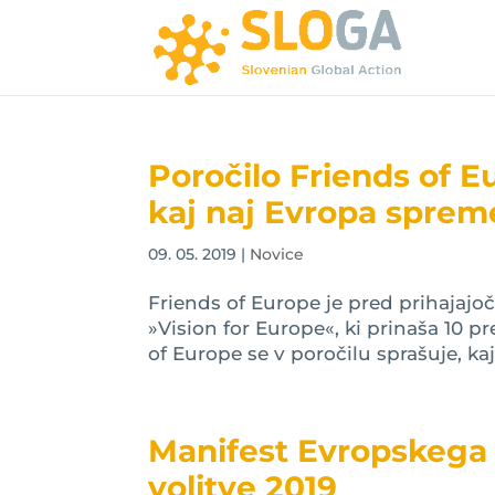
Poročilo Friends of E
kaj naj Evropa sprem
09. 05. 2019
|
Novice
Friends of Europe je pred prihajajo
»Vision for Europe«, ki prinaša 10 p
of Europe se v poročilu sprašuje, kaj
Manifest Evropskega 
volitve 2019