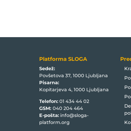
Platforma SLOGA
Pre
Sedež:
Kr
Povšetova 37, 1000 Ljubljana
Po
Pisarna:
Po
Kopitarjeva 4, 1000 Ljubljana
Po
Telefon:
01 434 44 02
De
GSM:
040 204 464
po
E-pošta:
info@sloga-
platform.org
Ko