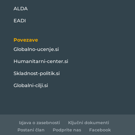
ALDA
EADI
Povezave
Globalno-ucenje.si
Humanitarni-center.si
Skladnost-politik.si
Globalni-cilji.si
Izjava o zasebnosti
Ključni dokumenti
Postani član
Podprite nas
Facebook