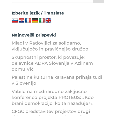
Izberite jezik / Translate
Najnovejši prispevki
Mladi v Radovljici za solidarno,
vključujočo in pravičnejšo družbo
Skupnostni prostor, ki povezuje:
delavnice ADRA Slovenija v Azilnem
domu Vič
Palestine kulturna karavana prihaja tudi
v Slovenijo
Vabilo na mednarodno zaključno
konferenco projekta PROTEUS: »Kdo
brani demokracijo, ko ta nazaduje?«
CFGC predstavitev projektov drugi