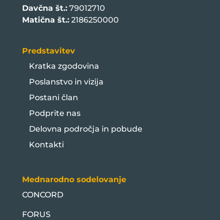
Davčna št.:
79012710
Matična št.:
2186250000
Predstavitev
Kratka zgodovina
Poslanstvo in vizija
Postani član
Podprite nas
Delovna področja in pobude
Kontakti
Mednarodno sodelovanje
CONCORD
FORUS