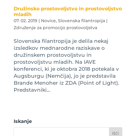
Družinsko prostovoljstvo in prostovoljstvo
mladih
07. 02. 2019
|
Novice
,
Slovenska filantropija |
Združenje za promocijo prostovoljstva
Slovenska filantropija je delila nekaj
izsledkov mednarodne raziskave o
družinskem prostovoljstvu in
prostovoljstvu mladih. Na IAVE
konferenci, ki je oktobra 2018 potekala v
Augsburgu (Nemčija), jo je predstavila
Brande Menoher iz ZDA (Point of Light).
Predstavniki...
Iskanje