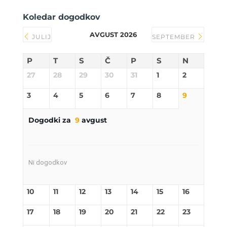
Koledar dogodkov
AVGUST 2026
JULIJ
SEPTEMBER
P
T
S
Č
P
S
N
27
28
29
30
31
1
2
3
4
5
6
7
8
9
Dogodki za
9
avgust
Ni dogodkov
10
11
12
13
14
15
16
17
18
19
20
21
22
23