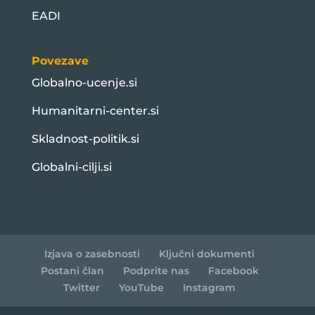
EADI
Povezave
Globalno-ucenje.si
Humanitarni-center.si
Skladnost-politik.si
Globalni-cilji.si
Izjava o zasebnosti
Ključni dokumenti
Postani član
Podprite nas
Facebook
Twitter
YouTube
Instagram