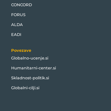
CONCORD
FORUS
ALDA
EADI
Povezave
Globalno-ucenje.si
Humanitarni-center.si
Skladnost-politik.si
Globalni-cilji.si