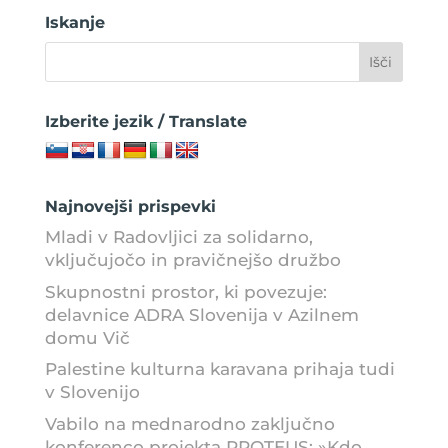
Iskanje
Izberite jezik / Translate
Najnovejši prispevki
Mladi v Radovljici za solidarno,
vključujočo in pravičnejšo družbo
Skupnostni prostor, ki povezuje:
delavnice ADRA Slovenija v Azilnem
domu Vič
Palestine kulturna karavana prihaja tudi
v Slovenijo
Vabilo na mednarodno zaključno
konferenco projekta PROTEUS: »Kdo