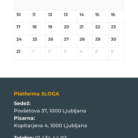
10
11
12
13
14
15
16
17
18
19
20
21
22
23
24
25
26
27
28
29
30
31
1
2
3
4
5
6
Platforma SLOGA
Sedež:
Povšetova 37, 1000 Ljubljana
Pisarna:
Kopitarjeva 4, 1000 Ljubljana
Telefon:
01 434 44 02