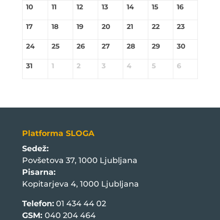
10
11
12
13
14
15
16
17
18
19
20
21
22
23
24
25
26
27
28
29
30
31
1
2
3
4
5
6
Platforma SLOGA
Sedež:
Povšetova 37, 1000 Ljubljana
Pisarna:
Kopitarjeva 4, 1000 Ljubljana
Telefon:
01 434 44 02
GSM:
040 204 464