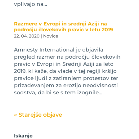
vplivajo na...
Razmere v Evropi in srednji Aziji na
področju človekovih pravic v letu 2019
22. 04. 2020
|
Novice
Amnesty International je objavila
pregled razmer na področju človekovih
pravic v Evropi in Srednji Aziji za leto
2019, ki kaže, da vlade v tej regiji kršijo
pravice ljudi z zatiranjem protestov ter
prizadevanjem za erozijo neodvisnosti
sodstva, da bi se s tem izognile...
« Older Entries
Iskanje