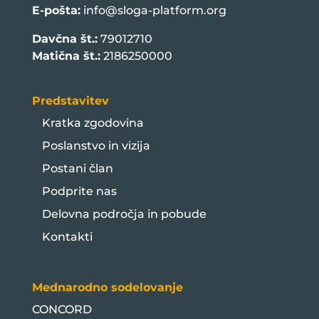
E-pošta:
info@sloga-platform.org
Davčna št.:
79012710
Matična št.:
2186250000
Predstavitev
Kratka zgodovina
Poslanstvo in vizija
Postani član
Podprite nas
Delovna področja in pobude
Kontakti
Mednarodno sodelovanje
CONCORD