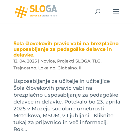
Šola človekovih pravic vabi na brezplačno
usposabljanje za pedagoške delavce in
delavke.
12. 04. 2025
|
Novice
,
Projekti SLOGA
,
TLG
,
Trajnostno. Lokalno. Globalno. II
Usposabljanje za učitelje in učiteljice
Šola človekovih pravic vabi na
brezplačno usposabljanje za pedagoške
delavce in delavke. Potekalo bo 23. aprila
2025 v Muzeju sodobne umetnosti
Metelkova, MSUM, v Ljubljani. Kliknite
tukaj za prijavnico in več informacij.
Rok...