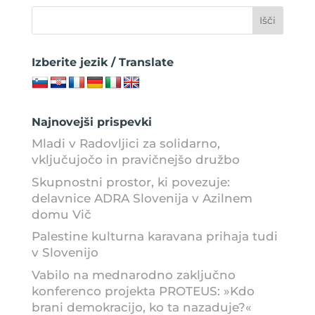
Izberite jezik / Translate
Najnovejši prispevki
Mladi v Radovljici za solidarno,
vključujočo in pravičnejšo družbo
Skupnostni prostor, ki povezuje:
delavnice ADRA Slovenija v Azilnem
domu Vič
Palestine kulturna karavana prihaja tudi
v Slovenijo
Vabilo na mednarodno zaključno
konferenco projekta PROTEUS: »Kdo
brani demokracijo, ko ta nazaduje?«