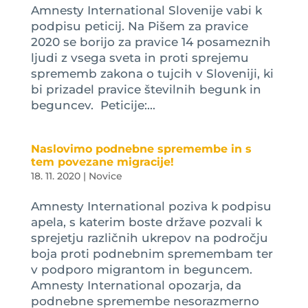
Amnesty International Slovenije vabi k
podpisu peticij. Na Pišem za pravice
2020 se borijo za pravice 14 posameznih
ljudi z vsega sveta in proti sprejemu
sprememb zakona o tujcih v Sloveniji, ki
bi prizadel pravice številnih begunk in
beguncev. Peticije:...
Naslovimo podnebne spremembe in s
tem povezane migracije!
18. 11. 2020
|
Novice
Amnesty International poziva k podpisu
apela, s katerim boste države pozvali k
sprejetju različnih ukrepov na področju
boja proti podnebnim spremembam ter
v podporo migrantom in beguncem.
Amnesty International opozarja, da
podnebne spremembe nesorazmerno