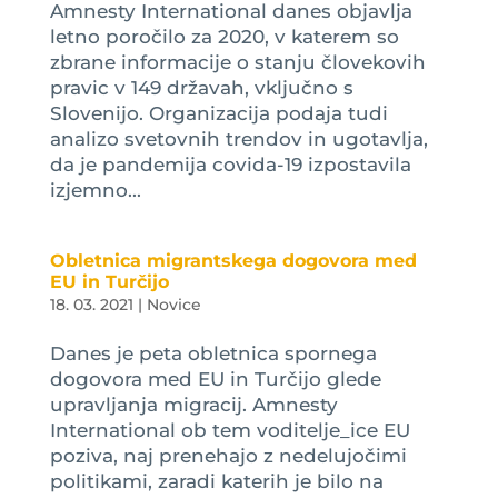
Amnesty International danes objavlja
letno poročilo za 2020, v katerem so
zbrane informacije o stanju človekovih
pravic v 149 državah, vključno s
Slovenijo. Organizacija podaja tudi
analizo svetovnih trendov in ugotavlja,
da je pandemija covida-19 izpostavila
izjemno...
Obletnica migrantskega dogovora med
EU in Turčijo
18. 03. 2021
|
Novice
Danes je peta obletnica spornega
dogovora med EU in Turčijo glede
upravljanja migracij. Amnesty
International ob tem voditelje_ice EU
poziva, naj prenehajo z nedelujočimi
politikami, zaradi katerih je bilo na