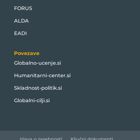
FORUS
ALDA
EADI
Povezave
Globalno-ucenje.si
Humanitarni-center.si
Skladnost-politik.si
Globalni-cilji.si
Izjava o zasebnosti
Ključni dokumenti