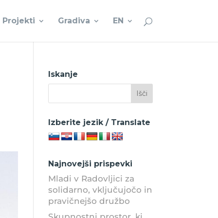
Projekti
Gradiva
EN
Iskanje
Izberite jezik / Translate
Najnovejši prispevki
Mladi v Radovljici za
solidarno, vključujočo in
pravičnejšo družbo
Skupnostni prostor, ki