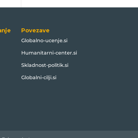
anje
Povezave
Globalno-ucenje.si
Humanitarni-center.si
Skladnost-politik.si
Globalni-cilji.si