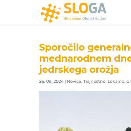
Sporočilo general
mednarodnem dnev
jedrskega orožja
26. 09. 2024
|
Novice
,
Trajnostno. Lokalno. Gl