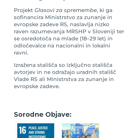
Projekt
Glasovi za spremembe
, ki ga
sofinancira Ministrstvo za zunanje in
evropske zadeve RS, naslavlja nizko
raven razumevanja MRSHP v Sloveniji ter
se osredotoča na mlade (18–29 let) in
odločevalce na nacionalni in lokalni
ravni.
Izražena stališča so izključno stališča
avtorjev in ne odražajo uradnih stališč
Vlade RS ali Ministrstva za zunanje in
evropske zadeve.
Sorodne Objave: