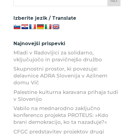
Izberite jezik / Translate
Najnovejši prispevki
Mladi v Radovljici za solidarno,
vključujočo in pravičnejšo družbo
Skupnostni prostor, ki povezuje:
delavnice ADRA Slovenija v Azilnem
domu Vič
Palestine kulturna karavana prihaja tudi
v Slovenijo
Vabilo na mednarodno zaključno
konferenco projekta PROTEUS: »Kdo
brani demokracijo, ko ta nazaduje?«
CFGC predstavitev projektov drugi