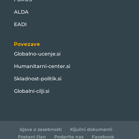
ALDA
EADI
Povezave
Globalno-ucenje.si
Humanitarni-center.si
Skladnost-politik.si
Globalni-cilji.si
Izjava o zasebnosti
Ključni dokumenti
Postani član
Podprite nas
Facebook