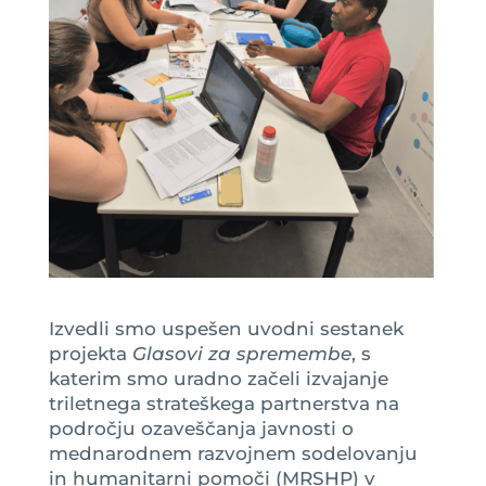
Izvedli smo uspešen uvodni sestanek
projekta
Glasovi za spremembe
, s
katerim smo uradno začeli izvajanje
triletnega strateškega partnerstva na
področju ozaveščanja javnosti o
mednarodnem razvojnem sodelovanju
in humanitarni pomoči (MRSHP) v