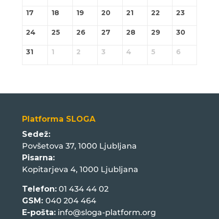
17
18
19
20
21
22
23
24
25
26
27
28
29
30
31
1
2
3
4
5
6
Platforma SLOGA
Sedež:
Povšetova 37, 1000 Ljubljana
Pisarna:
Kopitarjeva 4, 1000 Ljubljana
Telefon:
01 434 44 02
GSM:
040 204 464
E-pošta:
info@sloga-platform.org