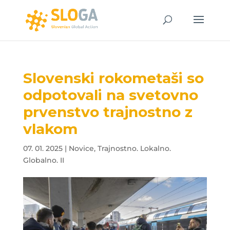
Slovenski rokometaši so
odpotovali na svetovno
prvenstvo trajnostno z
vlakom
07. 01. 2025
|
Novice
,
Trajnostno. Lokalno.
Globalno. II