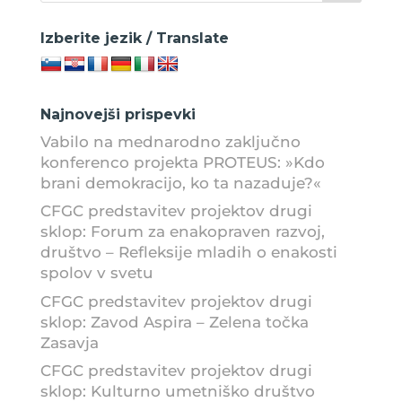
Izberite jezik / Translate
Najnovejši prispevki
Vabilo na mednarodno zaključno
konferenco projekta PROTEUS: »Kdo
brani demokracijo, ko ta nazaduje?«
CFGC predstavitev projektov drugi
sklop: Forum za enakopraven razvoj,
društvo – Refleksije mladih o enakosti
spolov v svetu
CFGC predstavitev projektov drugi
sklop: Zavod Aspira – Zelena točka
Zasavja
CFGC predstavitev projektov drugi
sklop: Kulturno umetniško društvo