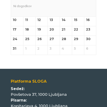
Ni dogodkov
10
11
12
13
14
15
16
17
18
19
20
21
22
23
24
25
26
27
28
29
30
31
1
2
3
4
5
6
Platforma SLOGA
Sedež:
Povšetova 37, 1000 Ljubljana
Pisarna:
Kopitarjeva 4, 1000 Ljubljana