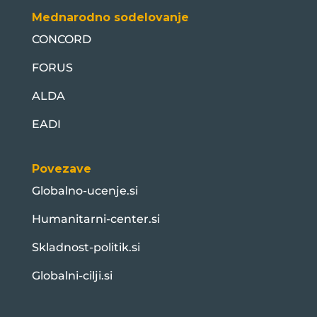
Mednarodno sodelovanje
CONCORD
FORUS
ALDA
EADI
Povezave
Globalno-ucenje.si
Humanitarni-center.si
Skladnost-politik.si
Globalni-cilji.si