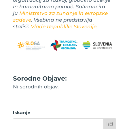
organizacij za razvoj, globalno učenje
in humanitarno pomoč. Sofinancira
ju
Ministrstvo za zunanje in evropske
zadeve
. Vsebina ne predstavlja
stališč
Vlade Republike Slovenije
.
Sorodne Objave:
Ni sorodnih objav.
Iskanje