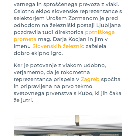
varnega in sproščenega prevoza z vlaki.
Celotno ekipo slovenske reprezentance s
selektorjem Urošem Zormanom je pred
odhodom na železniški postaji Ljubljana
pozdravila tudi direktorica
potniškega
prometa
mag. Darja Kocjan in jim v
imenu
Slovenskih železnic
zaželela
dobro ekipno igro.
Ker je potovanje z vlakom udobno,
verjamemo, da je rokometna
reprezentanca prispela v
Zagreb
spočita
in pripravljena na prvo tekmo
svetovnega prvenstva s Kubo, ki jih čaka
že jutri.