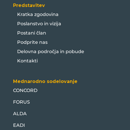
Predstavitev
Kratka zgodovina
Poslanstvo in vizija
Postani član
Podprite nas
Delovna področja in pobude
Kontakti
Mednarodno sodelovanje
CONCORD
FORUS
ALDA
EADI