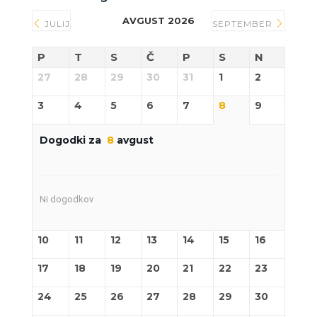
AVGUST 2026
JULIJ
SEPTEMBER
P
T
S
Č
P
S
N
27
28
29
30
31
1
2
3
4
5
6
7
8
9
Dogodki za
8
avgust
Ni dogodkov
10
11
12
13
14
15
16
17
18
19
20
21
22
23
24
25
26
27
28
29
30