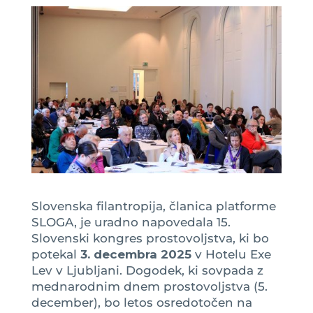
Slovenska filantropija, članica platforme
SLOGA, je uradno napovedala 15.
Slovenski kongres prostovoljstva, ki bo
potekal
3. decembra 2025
v Hotelu Exe
Lev v Ljubljani. Dogodek, ki sovpada z
mednarodnim dnem prostovoljstva (5.
december), bo letos osredotočen na