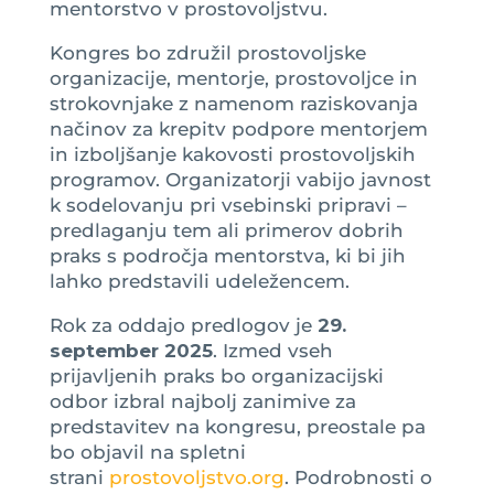
mentorstvo v prostovoljstvu.
Kongres bo združil prostovoljske
organizacije, mentorje, prostovoljce in
strokovnjake z namenom raziskovanja
načinov za krepitv podpore mentorjem
in izboljšanje kakovosti prostovoljskih
programov. Organizatorji vabijo javnost
k sodelovanju pri vsebinski pripravi –
predlaganju tem ali primerov dobrih
praks s področja mentorstva, ki bi jih
lahko predstavili udeležencem.
Rok za oddajo predlogov je
29.
september 2025
. Izmed vseh
prijavljenih praks bo organizacijski
odbor izbral najbolj zanimive za
predstavitev na kongresu, preostale pa
bo objavil na spletni
strani
prostovoljstvo.org
. Podrobnosti o