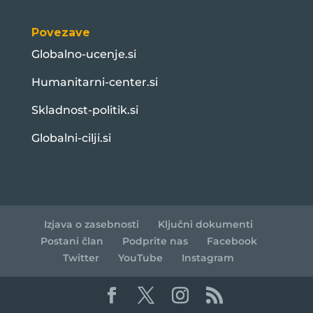
Povezave
Globalno-ucenje.si
Humanitarni-center.si
Skladnost-politik.si
Globalni-cilji.si
Izjava o zasebnosti
Ključni dokumenti
Postani član
Podprite nas
Facebook
Twitter
YouTube
Instagram