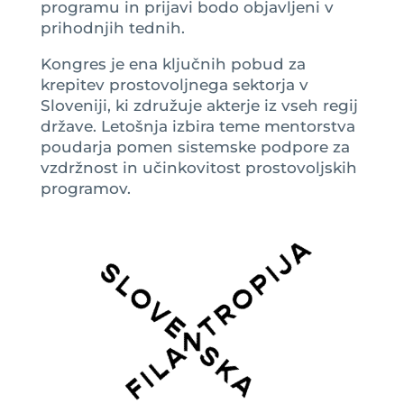
programu in prijavi bodo objavljeni v
prihodnjih tednih.
Kongres je ena ključnih pobud za
krepitev prostovoljnega sektorja v
Sloveniji, ki združuje akterje iz vseh regij
države. Letošnja izbira teme mentorstva
poudarja pomen sistemske podpore za
vzdržnost in učinkovitost prostovoljskih
programov.