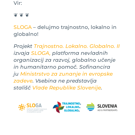
Vir:
❦ ❦ ❦
SLOGA
– delujmo trajnostno, lokalno in
globalno!
Projekt
Trajnostno. Lokalno. Globalno. II
izvaja
SLOGA,
platforma nevladnih
organizacij za razvoj, globalno učenje
in humanitarno pomoč. Sofinancira
ju
Ministrstvo za zunanje in evropske
zadeve
. Vsebina ne predstavlja
stališč
Vlade Republike Slovenije
.