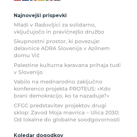
Najnovejši prispevki
Mladi v Radovljici za solidarno,
vključujočo in pravičnejšo družbo
Skupnostni prostor, ki povezuje:
delavnice ADRA Slovenija v Azilnem
domu Vič
Palestine kulturna karavana prihaja tudi
v Slovenijo
Vabilo na mednarodno zaključno
konferenco projekta PROTEUS: »Kdo
brani demokracijo, ko ta nazaduje?«
CFGC predstavitev projektov drugi
sklop: Zavod Moja mavrica – Ulica 2030:
Od lokalne do globalne soodgovornosti
Koledar dogodkov