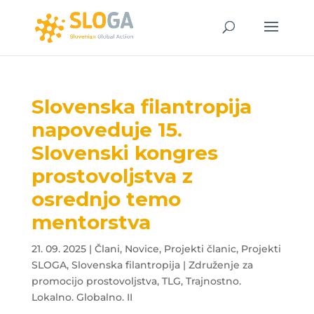
Slovenska filantropija
napoveduje 15.
Slovenski kongres
prostovoljstva z
osrednjo temo
mentorstva
21. 09. 2025
|
Člani
,
Novice
,
Projekti članic
,
Projekti
SLOGA
,
Slovenska filantropija | Združenje za
promocijo prostovoljstva
,
TLG
,
Trajnostno.
Lokalno. Globalno. II