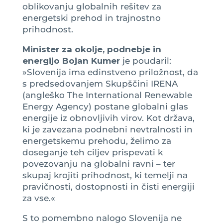
oblikovanju globalnih rešitev za
energetski prehod in trajnostno
prihodnost.
Minister za okolje, podnebje in
energijo Bojan Kumer
je poudaril:
»Slovenija ima edinstveno priložnost, da
s predsedovanjem Skupščini IRENA
(angleško The International Renewable
Energy Agency) postane globalni glas
energije iz obnovljivih virov. Kot država,
ki je zavezana podnebni nevtralnosti in
energetskemu prehodu, želimo za
doseganje teh ciljev prispevati k
povezovanju na globalni ravni – ter
skupaj krojiti prihodnost, ki temelji na
pravičnosti, dostopnosti in čisti energiji
za vse.«
S to pomembno nalogo Slovenija ne