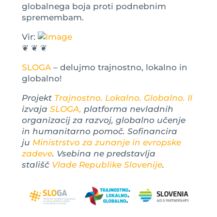
globalnega boja proti podnebnim
spremembam.
Vir:
❦ ❦ ❦
SLOGA
– delujmo trajnostno, lokalno in
globalno!
Projekt
Trajnostno. Lokalno. Globalno. II
izvaja
SLOGA,
platforma nevladnih
organizacij za razvoj, globalno učenje
in humanitarno pomoč. Sofinancira
ju
Ministrstvo za zunanje in evropske
zadeve
. Vsebina ne predstavlja
stališč
Vlade Republike Slovenije
.