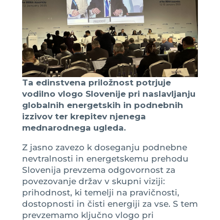
Ta edinstvena priložnost potrjuje
vodilno vlogo Slovenije pri naslavljanju
globalnih energetskih in podnebnih
izzivov ter krepitev njenega
mednarodnega ugleda.
Z jasno zavezo k doseganju podnebne
nevtralnosti in energetskemu prehodu
Slovenija prevzema odgovornost za
povezovanje držav v skupni viziji:
prihodnost, ki temelji na pravičnosti,
dostopnosti in čisti energiji za vse. S tem
prevzemamo ključno vlogo pri