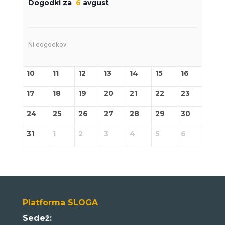
Dogodki za
6
avgust
Ni dogodkov
10
11
12
13
14
15
16
17
18
19
20
21
22
23
24
25
26
27
28
29
30
31
1
2
3
4
5
6
Platforma SLOGA
Sedež: