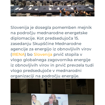
Slovenija je dosegla pomemben mejnik
na področju mednarodne energetske
diplomacije. Kot predsedujoča 15.
zasedanju Skupščine Mednarodne
agencije za energijo iz obnovljivih virov
(
IRENA
) bo
Slovenija
prvič stopila v
vlogo globalnega zagovornika energije
iz obnovljivih virov in prvič prevzela tudi
vlogo predsedujoče v mednarodni
organizaciji na področju energije.