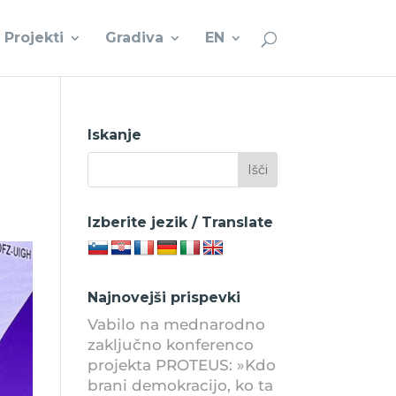
Projekti
Gradiva
EN
Iskanje
Izberite jezik / Translate
Najnovejši prispevki
Vabilo na mednarodno
zaključno konferenco
projekta PROTEUS: »Kdo
brani demokracijo, ko ta