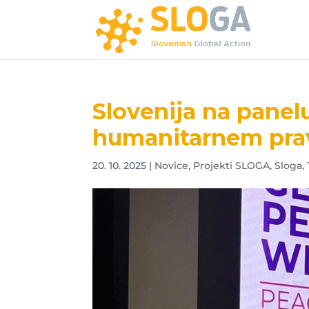
Slovenija na pane
humanitarnem pra
20. 10. 2025
|
Novice
,
Projekti SLOGA
,
Sloga
,