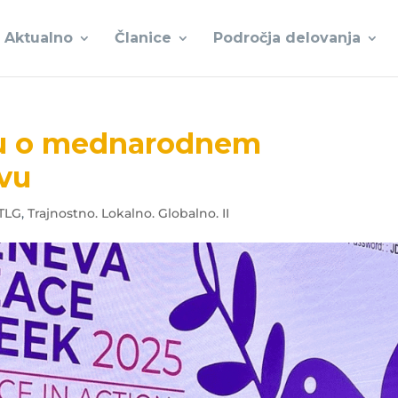
Aktualno
Članice
Področja delovanja
lu o mednarodnem
vu
TLG
,
Trajnostno. Lokalno. Globalno. II