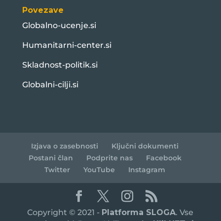
Povezave
Globalno-ucenje.si
Humanitarni-center.si
Skladnost-politik.si
Globalni-cilji.si
Izjava o zasebnosti
Ključni dokumenti
Postani član
Podprite nas
Facebook
Twitter
YouTube
Instagram
Copyright © 2021 -
Platforma SLOGA
. Vse