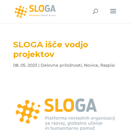
SLOGA išče vodjo
projektov
08. 05. 2023
|
Delovne priložnosti
,
Novice
,
Razpisi