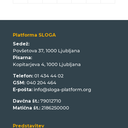
Platforma SLOGA
Sedež:
Povšetova 37, 1000 Ljubljana
Pisarna:
Kopitarjeva 4, 1000 Ljubljana
Telefon:
01 434 44 02
GSM:
040 204 464
E-pošta:
info@sloga-platform.org
Davčna št.:
79012710
Matična št.:
2186250000
Predstavitev