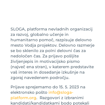
SLOGA, platforma nevladnih organizacij
za razvoj, globalno učenje in
humanitarno pomoč, razpisuje delovno
mesto Vodja projektov.
Delovno razmerje
se bo sklenilo za polni delovni čas za
nedoločen čas. Za prijavo pošljite
življenjepis in motivacijsko pismo
(največ ena stran), v katerem predstavite
vaš interes in dosedanje izkušnje na
zgoraj navedenem področju.
Prijave sprejemamo do 15. 5. 2023 na
elektronsko pošto
info@sloga-
platform.org
. Razgovori z izbranimi
kandidati/kandidatkami bodo potekali