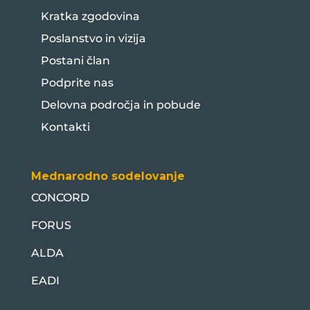
Kratka zgodovina
Poslanstvo in vizija
Postani član
Podprite nas
Delovna področja in pobude
Kontakti
Mednarodno sodelovanje
CONCORD
FORUS
ALDA
EADI