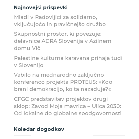
Najnovejši prispevki
Mladi v Radovljici za solidarno,
vključujočo in pravičnejšo družbo
Skupnostni prostor, ki povezuje:
delavnice ADRA Slovenija v Azilnem
domu Vič
Palestine kulturna karavana prihaja tudi
v Slovenijo
Vabilo na mednarodno zaključno
konferenco projekta PROTEUS: »Kdo
brani demokracijo, ko ta nazaduje?«
CFGC predstavitev projektov drugi
sklop: Zavod Moja mavrica – Ulica 2030:
Od lokalne do globalne soodgovornosti
Koledar dogodkov