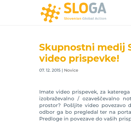
Skupnostni medij St
video prispevke!
07. 12. 2015
|
Novice
Imate video prispevek, za katerega
izobraževalno / ozaveščevalno no
prostor? Pošljite video povezavo 
odbor ga bo pregledal ter na portal 
Predloge in povezave do vaših pris