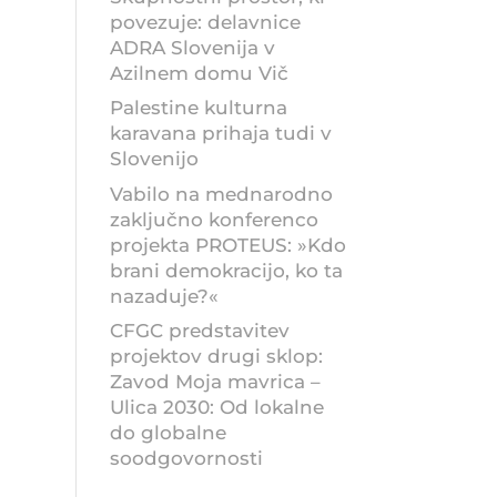
povezuje: delavnice
ADRA Slovenija v
Azilnem domu Vič
Palestine kulturna
karavana prihaja tudi v
Slovenijo
Vabilo na mednarodno
zaključno konferenco
projekta PROTEUS: »Kdo
brani demokracijo, ko ta
nazaduje?«
CFGC predstavitev
projektov drugi sklop:
Zavod Moja mavrica –
Ulica 2030: Od lokalne
do globalne
soodgovornosti