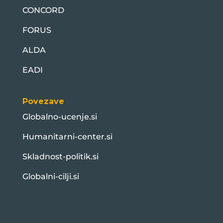
CONCORD
FORUS
ALDA
EADI
Povezave
Globalno-ucenje.si
Humanitarni-center.si
Skladnost-politik.si
Globalni-cilji.si