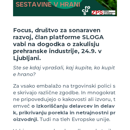
Focus, društvo za sonaraven
razvoj, član platforme SLOGA
vabi na dogodka o zakulisju
prehranske industrije, 24.9. v
Ljubljani.
Ste se kdaj vprašali, kaj kupite, ko kupit
e hrano?
Za vsako embalažo na trgovinski polici s
e skrivajo različne zgodbe. In mnogokrat
ne pripovedujejo o kakovosti ali izvoru, t
emveč
o izkoriščanju delavcev in delav
k, prikrivanju porekla in netrajnostni pr
oizvodnji.
Tudi na tleh Evropske unije.