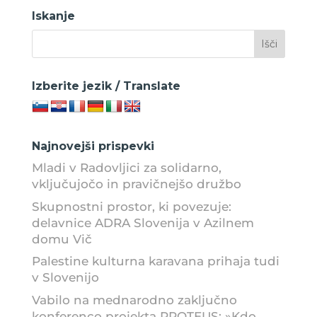
Iskanje
Izberite jezik / Translate
Najnovejši prispevki
Mladi v Radovljici za solidarno,
vključujočo in pravičnejšo družbo
Skupnostni prostor, ki povezuje:
delavnice ADRA Slovenija v Azilnem
domu Vič
Palestine kulturna karavana prihaja tudi
v Slovenijo
Vabilo na mednarodno zaključno
konferenco projekta PROTEUS: »Kdo