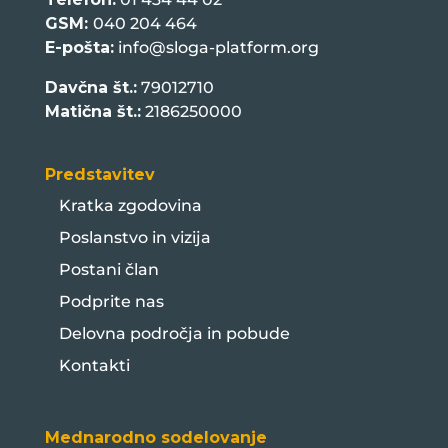
GSM:
040 204 464
E-pošta:
info@sloga-platform.org
Davčna št.:
79012710
Matična št.:
2186250000
Predstavitev
Kratka zgodovina
Poslanstvo in vizija
Postani član
Podprite nas
Delovna področja in pobude
Kontakti
Mednarodno sodelovanje