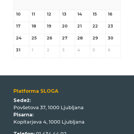
10
11
12
13
14
15
16
17
18
19
20
21
22
23
24
25
26
27
28
29
30
31
1
2
3
4
5
6
Platforma SLOGA
Sedež:
Povšetova 37, 1000 Ljubljana
Pisarna:
Kopitarjeva 4, 1000 Ljubljana
Telefon:
01 434 44 02