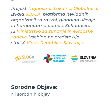
Projekt
Trajnostno. Lokalno. Globalno. II
izvaja
SLOGA,
platforma nevladnih
organizacij za razvoj, globalno učenje
in humanitarno pomoč. Sofinancira
ju
Ministrstvo za zunanje in evropske
zadeve
. Vsebina ne predstavlja
stališč
Vlade Republike Slovenije
.
Sorodne Objave:
Ni sorodnih objav.