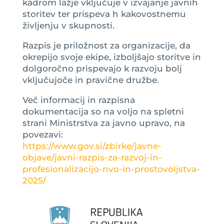
kadrom lažje vključuje v izvajanje javnih
storitev ter prispeva h kakovostnemu
življenju v skupnosti.
Razpis je priložnost za organizacije, da
okrepijo svoje ekipe, izboljšajo storitve in
dolgoročno prispevajo k razvoju bolj
vključujoče in pravične družbe.
Več informacij in razpisna
dokumentacija so na voljo na spletni
strani Ministrstva za javno upravo, na
povezavi:
https://www.gov.si/zbirke/javne-
objave/javni-razpis-za-razvoj-in-
profesionalizacijo-nvo-in-prostovoljstva-
2025/