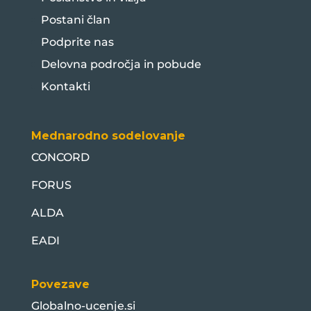
Postani član
Podprite nas
Delovna področja in pobude
Kontakti
Mednarodno sodelovanje
CONCORD
FORUS
ALDA
EADI
Povezave
Globalno-ucenje.si