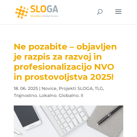
Ne pozabite – objavljen
je razpis za razvoj in
profesionalizacijo NVO
in prostovoljstva 2025!
18. 06. 2025
|
Novice
,
Projekti SLOGA
,
TLG
,
Trajnostno. Lokalno. Globalno. II