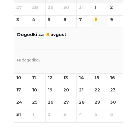
27
28
29
30
31
1
2
3
4
5
6
7
8
9
Dogodki za
8
avgust
Ni dogodkov
10
11
12
13
14
15
16
17
18
19
20
21
22
23
24
25
26
27
28
29
30
31
1
2
3
4
5
6