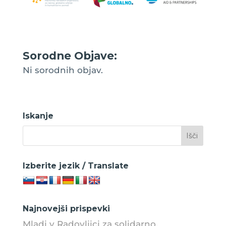
Sorodne Objave:
Ni sorodnih objav.
Iskanje
Izberite jezik / Translate
Najnovejši prispevki
Mladi v Radovljici za solidarno,