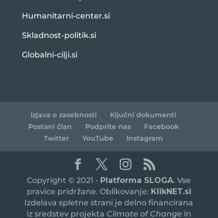
Humanitarni-center.si
Skladnost-politik.si
Globalni-cilji.si
Izjava o zasebnosti
Ključni dokumenti
Postani član
Podprite nas
Facebook
Twitter
YouTube
Instagram
Copyright © 2021 -
Platforma SLOGA
. Vse
pravice pridržane. Oblikovanje:
KlikNET.si
Izdelava spletne strani je delno financirana
iz sredstev projekta
Climate of Change
in