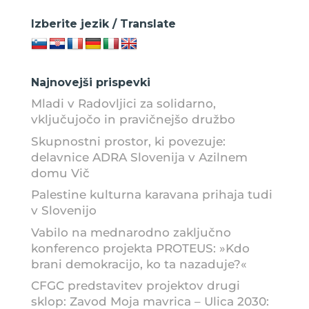
Izberite jezik / Translate
Najnovejši prispevki
Mladi v Radovljici za solidarno,
vključujočo in pravičnejšo družbo
Skupnostni prostor, ki povezuje:
delavnice ADRA Slovenija v Azilnem
domu Vič
Palestine kulturna karavana prihaja tudi
v Slovenijo
Vabilo na mednarodno zaključno
konferenco projekta PROTEUS: »Kdo
brani demokracijo, ko ta nazaduje?«
CFGC predstavitev projektov drugi
sklop: Zavod Moja mavrica – Ulica 2030: