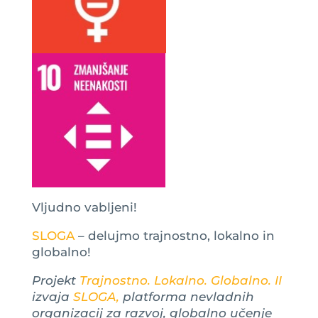
Vljudno vabljeni!
SLOGA
– delujmo trajnostno, lokalno in
globalno!
Projekt
Trajnostno. Lokalno. Globalno. II
izvaja
SLOGA,
platforma nevladnih
organizacij za razvoj, globalno učenje