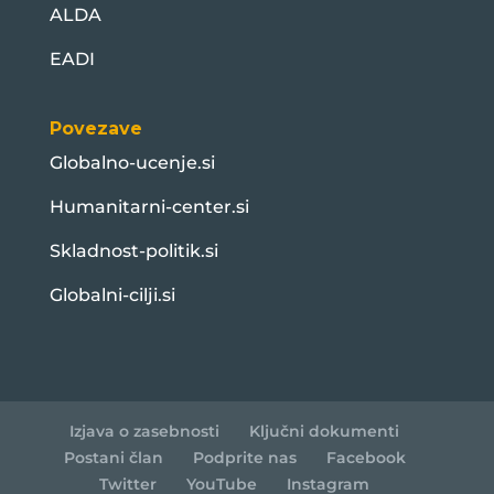
ALDA
EADI
Povezave
Globalno-ucenje.si
Humanitarni-center.si
Skladnost-politik.si
Globalni-cilji.si
Izjava o zasebnosti
Ključni dokumenti
Postani član
Podprite nas
Facebook
Twitter
YouTube
Instagram