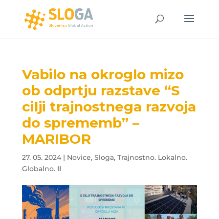
Vabilo na okroglo mizo
ob odprtju razstave “S
cilji trajnostnega razvoja
do sprememb” –
MARIBOR
27. 05. 2024
|
Novice
,
Sloga
,
Trajnostno. Lokalno.
Globalno. II