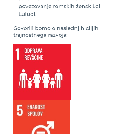
povezovanje romskih žensk Loli
Luludi.
Govorili bomo o naslednjih ciljih
trajnostnega razvoja: