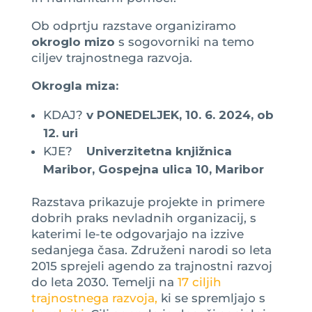
Ob odprtju razstave organiziramo
okroglo mizo
s sogovorniki na temo
ciljev trajnostnega razvoja.
Okrogla miza:
KDAJ?
v PONEDELJEK, 10. 6. 2024, ob
12. uri
KJE?
Univerzitetna knjižnica
Maribor,
Gospejna ulica 10, Maribor
Razstava prikazuje projekte in primere
dobrih praks nevladnih organizacij, s
katerimi le-te odgovarjajo na izzive
sedanjega časa. Združeni narodi so leta
2015 sprejeli agendo za trajnostni razvoj
do leta 2030. Temelji na
17 ciljih
trajnostnega razvoja,
ki se spremljajo s