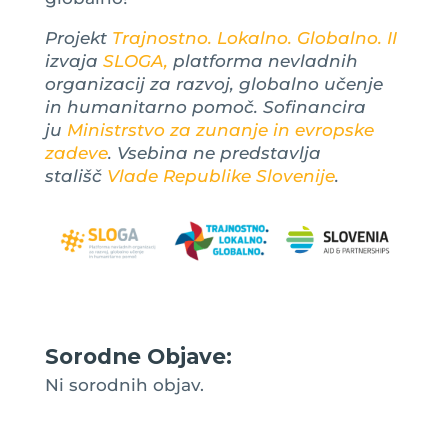
Projekt
Trajnostno. Lokalno. Globalno. II
izvaja
SLOGA,
platforma nevladnih
organizacij za razvoj, globalno učenje
in humanitarno pomoč. Sofinancira
ju
Ministrstvo za zunanje in evropske
zadeve
. Vsebina ne predstavlja
stališč
Vlade Republike Slovenije
.
Sorodne Objave:
Ni sorodnih objav.