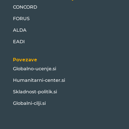
CONCORD
FORUS
ALDA
EADI
Povezave
Globalno-ucenje.si
Humanitarni-center.si
Skladnost-politik.si
Globalni-cilji.si