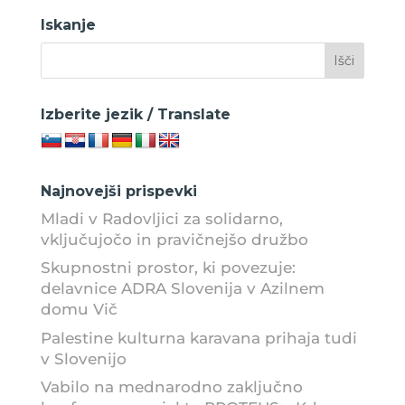
Iskanje
Izberite jezik / Translate
Najnovejši prispevki
Mladi v Radovljici za solidarno,
vključujočo in pravičnejšo družbo
Skupnostni prostor, ki povezuje:
delavnice ADRA Slovenija v Azilnem
domu Vič
Palestine kulturna karavana prihaja tudi
v Slovenijo
Vabilo na mednarodno zaključno