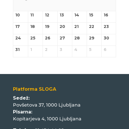
10
11
12
13
14
15
16
17
18
19
20
21
22
23
24
25
26
27
28
29
30
31
1
2
3
4
5
6
Platforma SLOGA
Sedež:
Povšetova 37, 1000 Ljubljana
Pisarna:
Kopitarjeva 4, 1000 Ljubljana