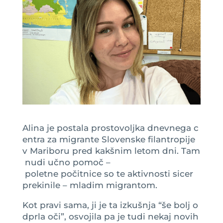
Alina je postala prostovoljka dnevnega c
entra za migrante Slovenske filantropije
v Mariboru pred kakšnim letom dni. Tam
nudi učno pomoč –
poletne počitnice so te aktivnosti sicer
prekinile – mladim migrantom.
Kot pravi sama, ji je ta izkušnja “še bolj o
dprla oči”, osvojila pa je tudi nekaj novih