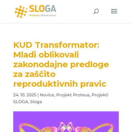
KUD Transformator:
Mladi oblikovali
zakonodajne predloge
za zaščito
reproduktivnih pravic
24. 10. 2025
|
Novice
,
Projekt Proteus
,
Projekti
SLOGA
,
Sloga