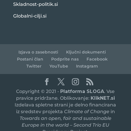
Skladnost-politik.si
Globalni-cilji.si
Izjava o zasebnosti
Ključni dokumenti
Postani član
Podprite nas
Facebook
Twitter
YouTube
Instagram
Copyright © 2021 -
Platforma SLOGA
. Vse
pravice pridržane. Oblikovanje:
KlikNET.si
Izdelava spletne strani je delno financirana
iz sredstev projekta
Climate of Change
in
Towards an open, fair and sustainable
Europe in the world – Second Trio EU