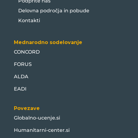
Podprite nas
Delovna področja in pobude
Kontakti
Mednarodno sodelovanje
CONCORD
FORUS
ALDA
EADI
Povezave
Globalno-ucenje.si
Humanitarni-center.si