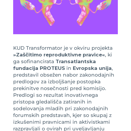
KUD Transformator je v okviru projekta
»Zaščitimo reproduktivne pravice«
, ki
ga sofinancirata
Transatlantska
fundacija PROTEUS
in
Evropska unija
,
predstavil obsežen nabor zakonodajnih
predlogov za izboljšanje postopka
prekinitve nosečnosti pred komisijo.
Predlogi so rezultat inovativnega
pristopa gledališča zatiranih in
sodelovanja mladih pri zakonodajnih
forumskih predstavah, kjer so skupaj z
izkušenimi pravnicami in aktivistkami
razpravljali o ovirah pri uveljavljanju