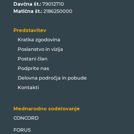
Davčna št.:
79012710
Matična št.:
2186250000
Predstavitev
Kratka zgodovina
Poslanstvo in vizija
Postani član
Podprite nas
Delovna področja in pobude
Kontakti
Mednarodno sodelovanje
CONCORD
FORUS