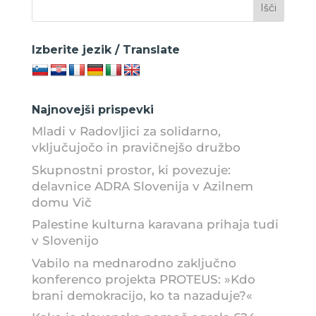
Izberite jezik / Translate
Najnovejši prispevki
Mladi v Radovljici za solidarno,
vključujočo in pravičnejšo družbo
Skupnostni prostor, ki povezuje:
delavnice ADRA Slovenija v Azilnem
domu Vič
Palestine kulturna karavana prihaja tudi
v Slovenijo
Vabilo na mednarodno zaključno
konferenco projekta PROTEUS: »Kdo
brani demokracijo, ko ta nazaduje?«