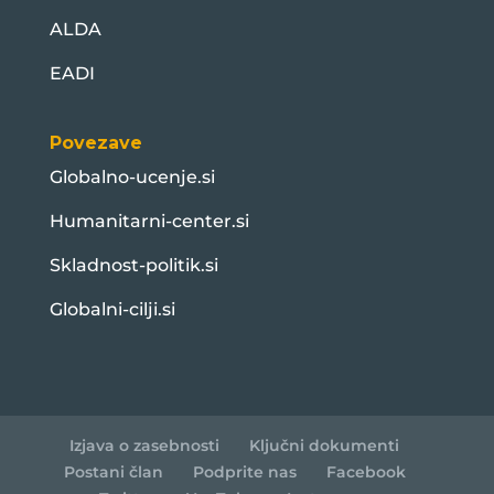
ALDA
EADI
Povezave
Globalno-ucenje.si
Humanitarni-center.si
Skladnost-politik.si
Globalni-cilji.si
Izjava o zasebnosti
Ključni dokumenti
Postani član
Podprite nas
Facebook