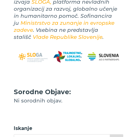
izvaja
SLOGA,
platforma nevladnih
organizacij za razvoj, globalno učenje
in humanitarno pomoč. Sofinancira
ju
Ministrstvo za zunanje in evropske
zadeve
. Vsebina ne predstavlja
stališč
Vlade Republike Slovenije
.
Sorodne Objave:
Ni sorodnih objav.
Iskanje