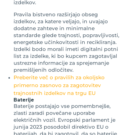
izdelkov.
Pravila bistveno razširjajo obseg
izdelkov, za katere veljajo, in uvajajo
dodatne zahteve in minimalne
standarde glede trajnosti, popravljivosti,
energetske učinkovitosti in recikliranja.
Izdelki bodo morali imeti digitalni potni
list za izdelke, ki bo kupcem zagotavljal
ustrezne informacije za sprejemanje
premišljenih odločitev.
Preberite več o pravilih za okoljsko
primerno zasnovo za zagotovitev
trajnostnih izdelkov na trgu EU
Baterije
Baterije postajajo vse pomembnejše,
zlasti zaradi povečane uporabe
električnih vozil. Evropski parlament je
junija 2023 posodobil direktivo EU o
baterijah, da bi zagotovil, da so baterije