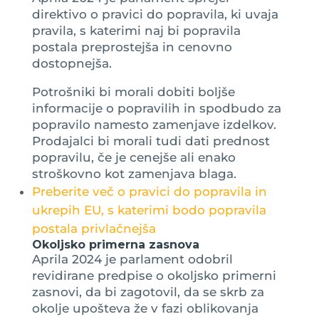
direktivo o pravici do popravila, ki uvaja
pravila, s katerimi naj bi popravila
postala preprostejša in cenovno
dostopnejša.
Potrošniki bi morali dobiti boljše
informacije o popravilih in spodbudo za
popravilo namesto zamenjave izdelkov.
Prodajalci bi morali tudi dati prednost
popravilu, če je cenejše ali enako
stroškovno kot zamenjava blaga.
Preberite več o pravici do popravila in
ukrepih EU, s katerimi bodo popravila
postala privlačnejša
Okoljsko primerna zasnova
Aprila 2024 je parlament odobril
revidirane predpise o okoljsko primerni
zasnovi, da bi zagotovil, da se skrb za
okolje upošteva že v fazi oblikovanja