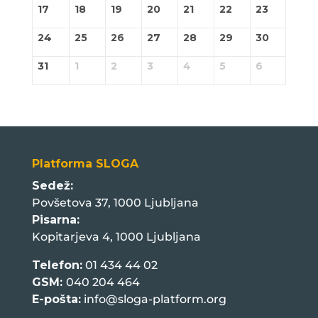
17
18
19
20
21
22
23
24
25
26
27
28
29
30
31
1
2
3
4
5
6
Platforma SLOGA
Sedež:
Povšetova 37, 1000 Ljubljana
Pisarna:
Kopitarjeva 4, 1000 Ljubljana
Telefon:
01 434 44 02
GSM:
040 204 464
E-pošta:
info@sloga-platform.org