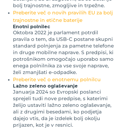
bolj trajnostne, zmogljive in trpežne.
Preberite več o novih pravilih EU za bolj
trajnostne in etične baterije
Enotni polnilec
Oktobra 2022 je parlament potrdil
pravila o tem, da USB-C postane skupni
standard polnjenja za pametne telefone
in druge mobilne naprave. S predpisi, ki
potrošnikom omogočajo uporabo samo
enega polnilnika za vse svoje naprave,
želi zmanjšati e-odpadke.
Preberite več o enotnemu polnilcu
Lažno zeleno oglaševanje
Januarja 2024 so Evropski poslanci
sprejeli tudi nove predpise, s katerimi
želijo ustaviti lažno zeleno oglaševanje,
ali z drugimi besedami, ko podjetja
dajejo vtis, da je izdelek bolj okolju
prijazen, kot je v resnici.