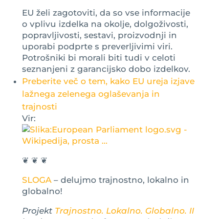
EU želi zagotoviti, da so vse informacije
o vplivu izdelka na okolje, dolgoživosti,
popravljivosti, sestavi, proizvodnji in
uporabi podprte s preverljivimi viri.
Potrošniki bi morali biti tudi v celoti
seznanjeni z garancijsko dobo izdelkov.
Preberite več o tem, kako EU ureja izjave
lažnega zelenega oglaševanja in
trajnosti
Vir:
❦ ❦ ❦
SLOGA
– delujmo trajnostno, lokalno in
globalno!
Projekt
Trajnostno. Lokalno. Globalno. II