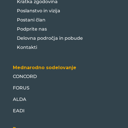
Kratka zgodovina
Poslanstvo in vizija
Postani član
Podprite nas
Delovna področja in pobude
Kontakti
Mednarodno sodelovanje
CONCORD
FORUS
ALDA
EADI