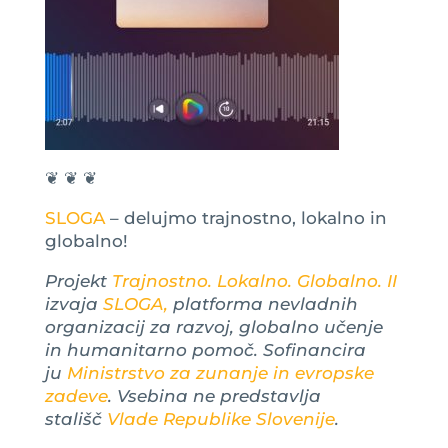
❦ ❦ ❦
SLOGA
– delujmo trajnostno, lokalno in
globalno!
Projekt
Trajnostno. Lokalno. Globalno. II
izvaja
SLOGA,
platforma nevladnih
organizacij za razvoj, globalno učenje
in humanitarno pomoč. Sofinancira
ju
Ministrstvo za zunanje in evropske
zadeve
. Vsebina ne predstavlja
stališč
Vlade Republike Slovenije
.