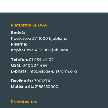
Platforma SLOGA
Sedež:
Povšetova 37, 1000 Ljubljana
Pisarna:
Kopitarjeva 4, 1000 Ljubljana
Telefon:
01 434 44 02
GSM:
040 204 464
E-pošta:
info@sloga-platform.org
Davčna št.:
79012710
Matična št.:
2186250000
Predstavitev