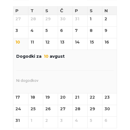
P
T
S
Č
P
S
N
27
28
29
30
31
1
2
3
4
5
6
7
8
9
10
11
12
13
14
15
16
Dogodki za
10
avgust
Ni dogodkov
17
18
19
20
21
22
23
24
25
26
27
28
29
30
31
1
2
3
4
5
6