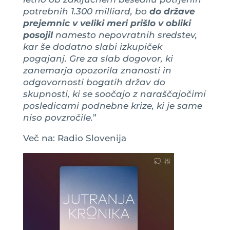
potrebnih 1.300 milliard, bo
do države
prejemnic v veliki meri prišlo v obliki
posojil
namesto nepovratnih sredstev,
kar še dodatno slabi izkupiček
pogajanj. Gre za slab dogovor, ki
zanemarja opozorila znanosti in
odgovornosti bogatih držav do
skupnosti, ki se soočajo z naraščajočimi
posledicami podnebne krize, ki je same
niso povzročile.
”
Več na: Radio Slovenija