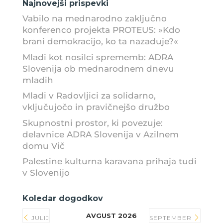
Najnovejši prispevki
Vabilo na mednarodno zaključno
konferenco projekta PROTEUS: »Kdo
brani demokracijo, ko ta nazaduje?«
Mladi kot nosilci sprememb: ADRA
Slovenija ob mednarodnem dnevu
mladih
Mladi v Radovljici za solidarno,
vključujočo in pravičnejšo družbo
Skupnostni prostor, ki povezuje:
delavnice ADRA Slovenija v Azilnem
domu Vič
Palestine kulturna karavana prihaja tudi
v Slovenijo
Koledar dogodkov
AVGUST 2026
JULIJ
SEPTEMBER