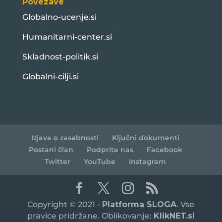
Povezave
Globalno-ucenje.si
Humanitarni-center.si
Skladnost-politik.si
Globalni-cilji.si
Izjava o zasebnosti
Ključni dokumenti
Postani član
Podprite nas
Facebook
Twitter
YouTube
Instagram
Copyright © 2021 -
Platforma SLOGA
. Vse
pravice pridržane. Oblikovanje:
KlikNET.si