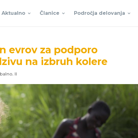
Aktualno
Članice
Področja delovanja
on evrov za podporo
ivu na izbruh kolere
balno. II