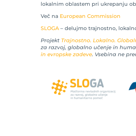
lokalnim oblastem pri ukrepanju ob
Več na
European Commission
SLOGA
– delujmo trajnostno, lokaln
Projekt
Trajnostno. Lokalno. Globaln
za razvoj, globalno učenje in hum
in evropske zadeve
. Vsebina ne pre