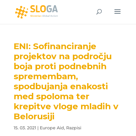
ENI: Sofinanciranje
projektov na področju
boja proti podnebnih
spremembam,
spodbujanja enakosti
med spoloma ter
krepitve vloge mladih v
Belorusiji
15. 03. 2021
|
Europe Aid
,
Razpisi