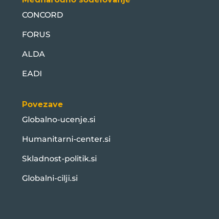
CONCORD
FORUS
ALDA
EADI
Povezave
Globalno-ucenje.si
Humanitarni-center.si
Skladnost-politik.si
Globalni-cilji.si