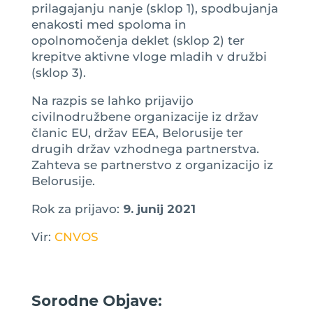
prilagajanju nanje (sklop 1), spodbujanja
enakosti med spoloma in
opolnomočenja deklet (sklop 2) ter
krepitve aktivne vloge mladih v družbi
(sklop 3).
Na razpis se lahko prijavijo
civilnodružbene organizacije iz držav
članic EU, držav EEA, Belorusije ter
drugih držav vzhodnega partnerstva.
Zahteva se partnerstvo z organizacijo iz
Belorusije.
Rok za prijavo:
9. junij 2021
Vir:
CNVOS
Sorodne Objave: