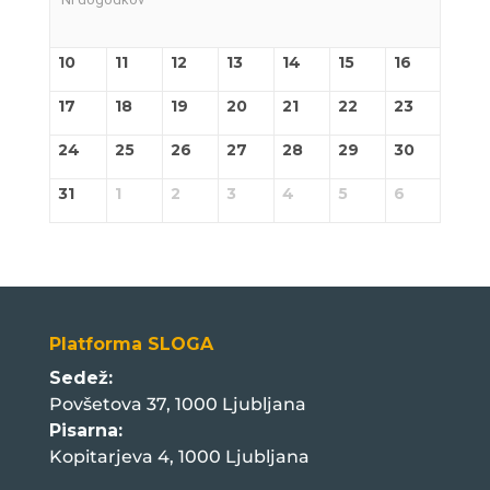
10
11
12
13
14
15
16
17
18
19
20
21
22
23
24
25
26
27
28
29
30
31
1
2
3
4
5
6
Platforma SLOGA
Sedež:
Povšetova 37, 1000 Ljubljana
Pisarna:
Kopitarjeva 4, 1000 Ljubljana