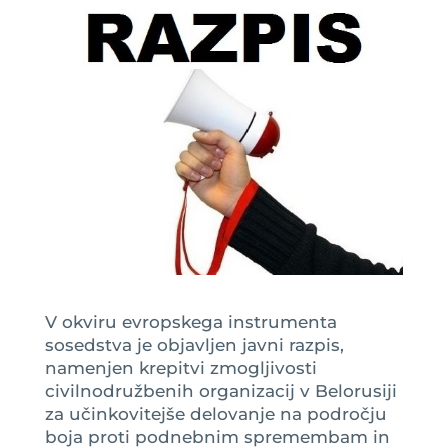
V okviru evropskega instrumenta
sosedstva je objavljen javni razpis,
namenjen krepitvi zmogljivosti
civilnodružbenih organizacij v Belorusiji
za učinkovitejše delovanje na področju
boja proti podnebnim spremembam in