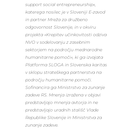
support social entrepreneurship«,
katerega nosilec je v Sloveniji E-zavod
in partner Mreža za družbeno
odgovornost Slovenije, in v okviru
projekta »Krepitev učinkovitosti odziva
NVO v sodelovanju z zasebnim
sektorjem na področju mednarodne
humanitarne pomoči«, ki ga izvajata
Platforma SLOGA in Slovenska karitas
v sklopu strateškega partnerstva na
področju humanitarne pomoči.
Sofinancira ga Ministrstvo za zunanje
zadeve RS. Mnenja izražena v objavi
predstavljajo mnenja avtorja in ne
predstavljajo uradnih stališč Vlade
Republike Slovenije in Ministrstva za
zunanje zadeve.