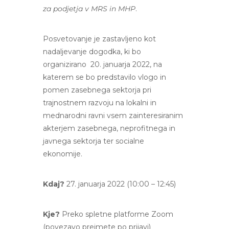
za podjetja v MRS in MHP
.
Posvetovanje je zastavljeno kot
nadaljevanje dogodka, ki bo
organizirano 20. januarja 2022, na
katerem se bo predstavilo vlogo in
pomen zasebnega sektorja pri
trajnostnem razvoju na lokalni in
mednarodni ravni vsem zainteresiranim
akterjem zasebnega, neprofitnega in
javnega sektorja ter socialne
ekonomije.
Kdaj?
27. januarja 2022 (10:00 – 12:45)
Kje?
Preko spletne platforme Zoom
(povezavo prejmete po prijavi)