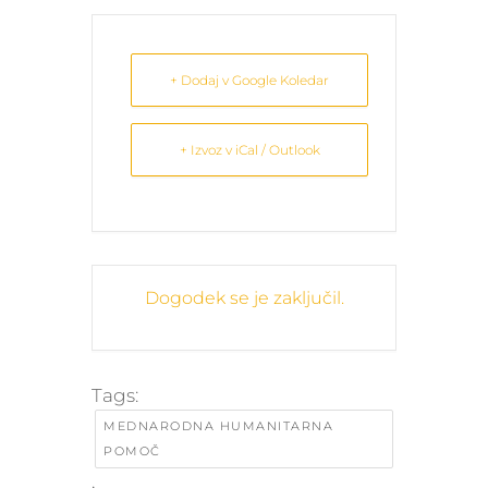
+ Dodaj v Google Koledar
+ Izvoz v iCal / Outlook
Dogodek se je zaključil.
Tags:
MEDNARODNA HUMANITARNA
POMOČ
,