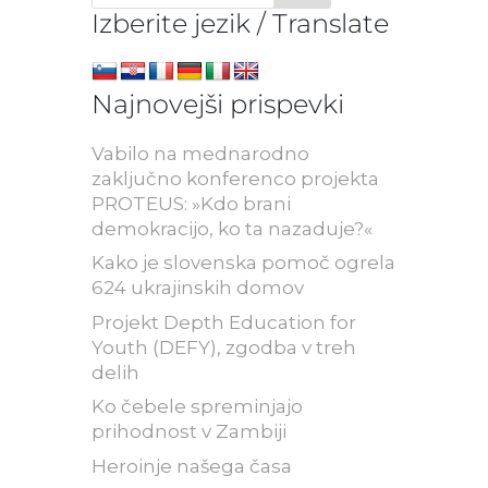
Izberite jezik / Translate
Najnovejši prispevki
Vabilo na mednarodno
zaključno konferenco projekta
PROTEUS: »Kdo brani
demokracijo, ko ta nazaduje?«
Kako je slovenska pomoč ogrela
624 ukrajinskih domov
Projekt Depth Education for
Youth (DEFY), zgodba v treh
delih
Ko čebele spreminjajo
prihodnost v Zambiji
Heroinje našega časa