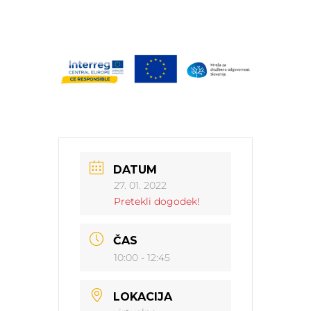
DATUM
27. 01. 2022
Pretekli dogodek!
ČAS
10:00 - 12:45
LOKACIJA