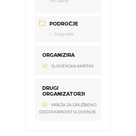
virtualno
PODROČJE
Dogodek
ORGANIZIRA
SLOVENSKA KARITAS
DRUGI
ORGANIZATORJI
MREŽA ZA DRUŽBENO
ODGOVORNOST SLOVENIJE