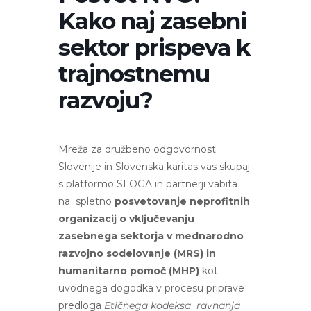
Kako naj zasebni
sektor prispeva k
trajnostnemu
razvoju?
Mreža za družbeno odgovornost
Slovenije in Slovenska karitas vas skupaj
s platformo SLOGA in partnerji vabita
na spletno
posvetovanje neprofitnih
organizacij o vključevanju
zasebnega sektorja v mednarodno
razvojno sodelovanje (MRS) in
humanitarno pomoč (MHP)
kot
uvodnega dogodka v procesu priprave
predloga
Etičnega kodeksa ravnanja