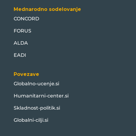
Mednarodno sodelovanje
CONCORD
FORUS
ALDA
EADI
Povezave
Globalno-ucenje.si
Humanitarni-center.si
Skladnost-politik.si
Globalni-cilji.si