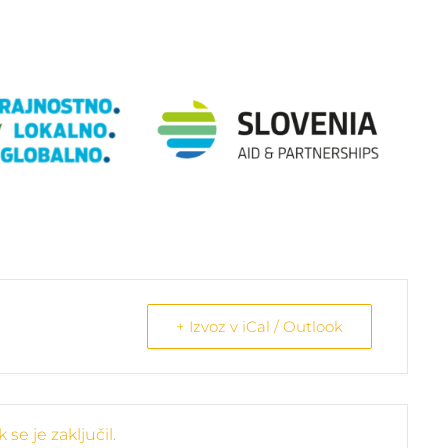
+ Izvoz v iCal / Outlook
se je zaključil.