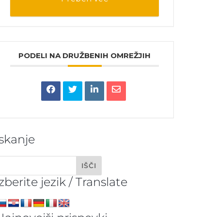
PODELI NA DRUŽBENIH OMREŽJIH
Iskanje
Izberite jezik / Translate