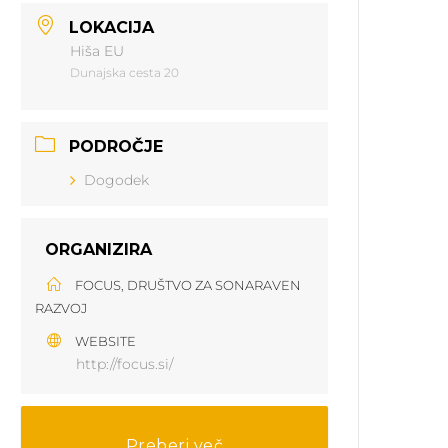
LOKACIJA
Hiša EU
Dunajska cesta 20
PODROČJE
Dogodek
ORGANIZIRA
FOCUS, DRUŠTVO ZA SONARAVEN
RAZVOJ
WEBSITE
http://focus.si/
Preberi več