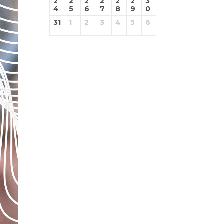
2
2
2
2
2
2
3
4
5
6
7
8
9
0
31
1
2
3
4
5
6