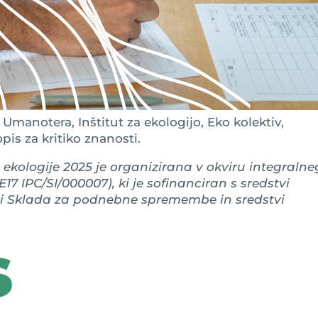
manotera, Inštitut za ekologijo, Eko kolektiv,
is za kritiko znanosti.
ekologije 2025 je organizirana v okviru integraln
17 IPC/SI/000007), ki je sofinanciran s sredstvi
vi Sklada za podnebne spremembe in sredstvi