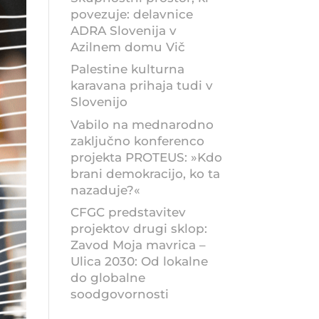
povezuje: delavnice
ADRA Slovenija v
Azilnem domu Vič
Palestine kulturna
karavana prihaja tudi v
Slovenijo
Vabilo na mednarodno
zaključno konferenco
projekta PROTEUS: »Kdo
brani demokracijo, ko ta
nazaduje?«
CFGC predstavitev
projektov drugi sklop:
Zavod Moja mavrica –
Ulica 2030: Od lokalne
do globalne
soodgovornosti