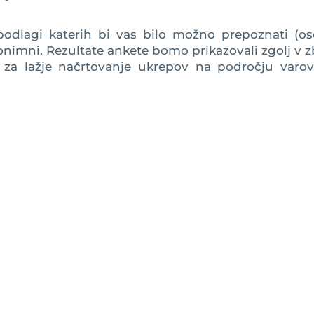
podlagi katerih bi vas bilo možno prepoznati (os
onimni. Rezultate ankete bomo prikazovali zgolj v z
i za lažje načrtovanje ukrepov na področju varov