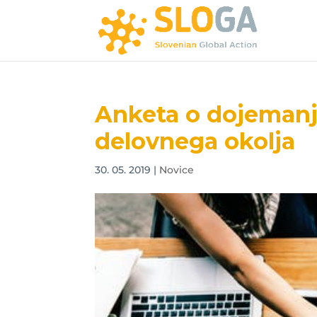
Anketa o dojemanj
delovnega okolja
30. 05. 2019
|
Novice