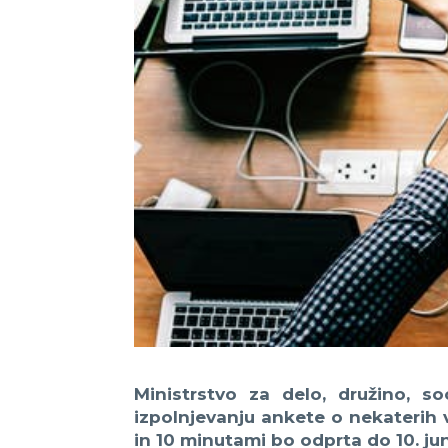
Ministrstvo za delo, družino, 
izpolnjevanju ankete o nekaterih v
in 10 minutami bo odprta do 10. jun