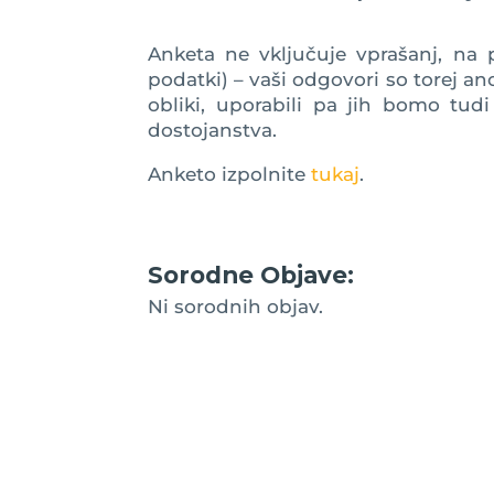
Anketa ne vključuje vprašanj, na 
podatki) – vaši odgovori so torej an
obliki, uporabili pa jih bomo tud
dostojanstva.
Anketo izpolnite
tukaj
.
Sorodne Objave:
Ni sorodnih objav.