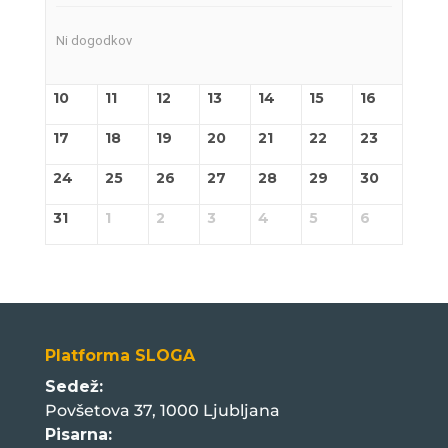
Ni dogodkov
10
11
12
13
14
15
16
17
18
19
20
21
22
23
24
25
26
27
28
29
30
31
1
2
3
4
5
6
Platforma SLOGA
Sedež:
Povšetova 37, 1000 Ljubljana
Pisarna: