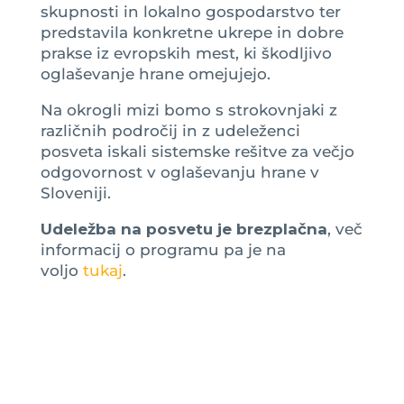
skupnosti in lokalno gospodarstvo ter
predstavila konkretne ukrepe in dobre
prakse iz evropskih mest, ki škodljivo
oglaševanje hrane omejujejo.
Na okrogli mizi bomo s strokovnjaki z
različnih področij in z udeleženci
posveta iskali sistemske rešitve za večjo
odgovornost v oglaševanju hrane v
Sloveniji.
Udeležba na posvetu je brezplačna
, več
informacij o programu pa je na
voljo
tukaj
.