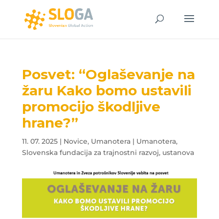
Posvet: “Oglaševanje na
žaru Kako bomo ustavili
promocijo škodljive
hrane?”
11. 07. 2025
|
Novice
,
Umanotera | Umanotera,
Slovenska fundacija za trajnostni razvoj, ustanova