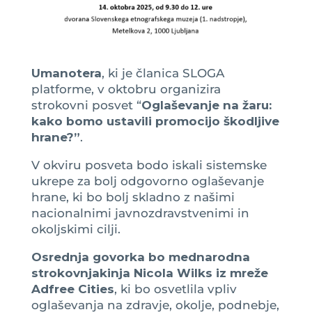
Umanotera
, ki je članica SLOGA
platforme, v oktobru organizira
strokovni posvet “
Oglaševanje na žaru:
kako bomo ustavili promocijo škodljive
hrane?”
.
V okviru posveta bodo iskali sistemske
ukrepe za bolj odgovorno oglaševanje
hrane, ki bo bolj skladno z našimi
nacionalnimi javnozdravstvenimi in
okoljskimi cilji.
Osrednja govorka bo mednarodna
strokovnjakinja Nicola Wilks iz mreže
Adfree Cities
, ki bo osvetlila vpliv
oglaševanja na zdravje, okolje, podnebje,