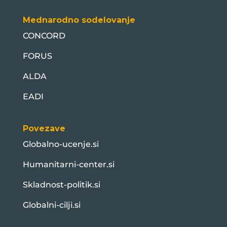
Mednarodno sodelovanje
CONCORD
FORUS
ALDA
EADI
Povezave
Globalno-ucenje.si
Humanitarni-center.si
Skladnost-politik.si
Globalni-cilji.si