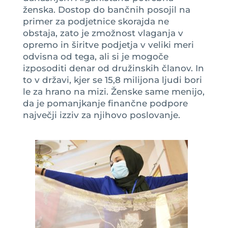
ženska. Dostop do bančnih posojil na
primer za podjetnice skorajda ne
obstaja, zato je zmožnost vlaganja v
opremo in širitve podjetja v veliki meri
odvisna od tega, ali si je mogoče
izposoditi denar od družinskih članov. In
to v državi, kjer se 15,8 milijona ljudi bori
le za hrano na mizi. Ženske same menijo,
da je pomanjkanje finančne podpore
največji izziv za njihovo poslovanje.