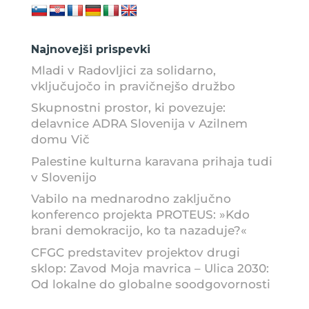
Najnovejši prispevki
Mladi v Radovljici za solidarno,
vključujočo in pravičnejšo družbo
Skupnostni prostor, ki povezuje:
delavnice ADRA Slovenija v Azilnem
domu Vič
Palestine kulturna karavana prihaja tudi
v Slovenijo
Vabilo na mednarodno zaključno
konferenco projekta PROTEUS: »Kdo
brani demokracijo, ko ta nazaduje?«
CFGC predstavitev projektov drugi
sklop: Zavod Moja mavrica – Ulica 2030:
Od lokalne do globalne soodgovornosti