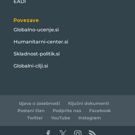
EADI
Povezave
Globalno-ucenje.si
Humanitarni-center.si
Skladnost-politik.si
Globalni-cilji.si
Izjava o zasebnosti
Ključni dokumenti
Postani član
Podprite nas
Facebook
Twitter
YouTube
Instagram