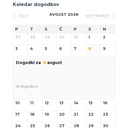
Koledar dogodkov
AVGUST 2026
JULIJ
SEPTEMBER
P
T
S
Č
P
S
N
27
28
29
30
31
1
2
3
4
5
6
7
8
9
Dogodki za
8
avgust
Ni dogodkov
10
11
12
13
14
15
16
17
18
19
20
21
22
23
24
25
26
27
28
29
30