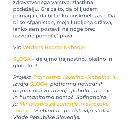
zdravstvenega varstva, zlasti na
podeželju. Gre za to, da bi ljudem
pomagali, da bi lahko poskrbeli zase. Da
bi se Afganistan, moja ljubljena država,
lahko sam postavil na noge brez
razvojne pomoči,“ pravi.
Vir:
Verdens Bedste Nyheder
SLOGA
– delujmo trajnostno, lokalno in
globalno!
Projekt
Trajnostno. Lokalno. Globalno. II
izvaja
SLOGA,
platforma nevladnih
organizacij za razvoj, globalno učenje
in humanitarno pomoč. Sofinancira
ju
Ministrstvo za zunanje in evropske
zadeve
. Vsebina ne predstavlja stališč
Vlade Republike Slovenije.