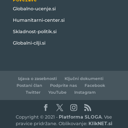
Globalno-ucenje.si
Humanitarni-center.si
Skladnost-politik.si
Globalni-cilji.si
Izjava o zasebnosti
Ključni dokumenti
Postani član
Podprite nas
Facebook
Twitter
YouTube
Instagram
Copyright © 2021 -
Platforma SLOGA
. Vse
pravice pridržane. Oblikovanje:
KlikNET.si