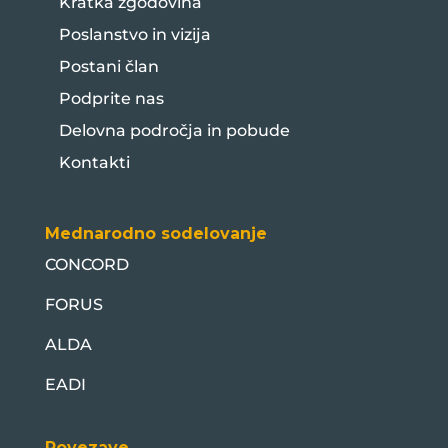
Kratka zgodovina
Poslanstvo in vizija
Postani član
Podprite nas
Delovna področja in pobude
Kontakti
Mednarodno sodelovanje
CONCORD
FORUS
ALDA
EADI
Povezave