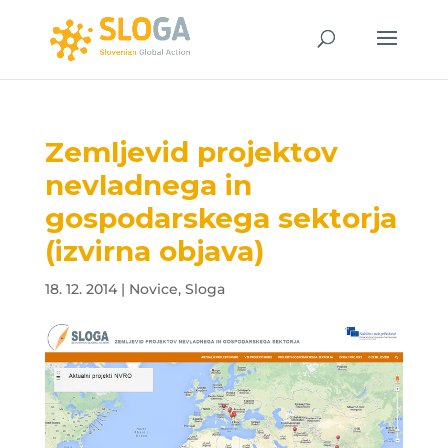
Zemljevid projektov
nevladnega in
gospodarskega sektorja
(izvirna objava)
18. 12. 2014
|
Novice
,
Sloga