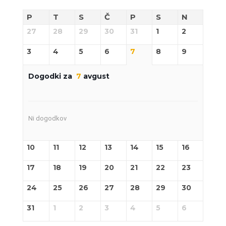
P
T
S
Č
P
S
N
27
28
29
30
31
1
2
3
4
5
6
7
8
9
Dogodki za
7
avgust
Ni dogodkov
10
11
12
13
14
15
16
17
18
19
20
21
22
23
24
25
26
27
28
29
30
31
1
2
3
4
5
6