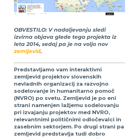
OBVESTILO:
V nadaljevanju sledi
izvirna objava glede tega projekta iz
leta 2014, sedaj pa je na voljo
nov
zemljevid
.
Predstavljamo vam interaktivni
zemljevid projektov slovenskih
nevladnih organizacij za razvojno
sodelovanje in humanitarno pomoč
(NVRO) po svetu. Zemljevid je po eni
strani namenjen lažjemu sodelovanju
pri izvajanju projektov med NVRO,
relevantnimi političnimi odločevalci in
zasebnim sektorjem. Po drugi strani pa
zemljevid predstavlja tudi dobro