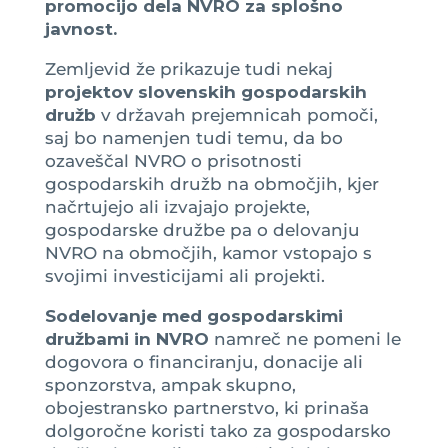
promocijo dela NVRO za splošno
javnost.
Zemljevid že prikazuje tudi nekaj
projektov slovenskih gospodarskih
družb
v državah prejemnicah pomoči,
saj bo namenjen tudi temu, da bo
ozaveščal NVRO o prisotnosti
gospodarskih družb na območjih, kjer
načrtujejo ali izvajajo projekte,
gospodarske družbe pa o delovanju
NVRO na območjih, kamor vstopajo s
svojimi investicijami ali projekti.
Sodelovanje med gospodarskimi
družbami in NVRO
namreč ne pomeni le
dogovora o financiranju, donacije ali
sponzorstva, ampak skupno,
obojestransko partnerstvo, ki prinaša
dolgoročne koristi tako za gospodarsko