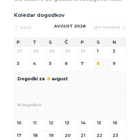
Koledar dogodkov
AVGUST 2026
JULIJ
SEPTEMBER
P
T
S
Č
P
S
N
27
28
29
30
31
1
2
3
4
5
6
7
8
9
Dogodki za
8
avgust
Ni dogodkov
10
11
12
13
14
15
16
17
18
19
20
21
22
23