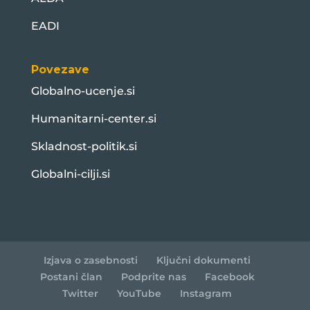
EADI
Povezave
Globalno-ucenje.si
Humanitarni-center.si
Skladnost-politik.si
Globalni-cilji.si
Izjava o zasebnosti
Ključni dokumenti
Postani član
Podprite nas
Facebook
Twitter
YouTube
Instagram