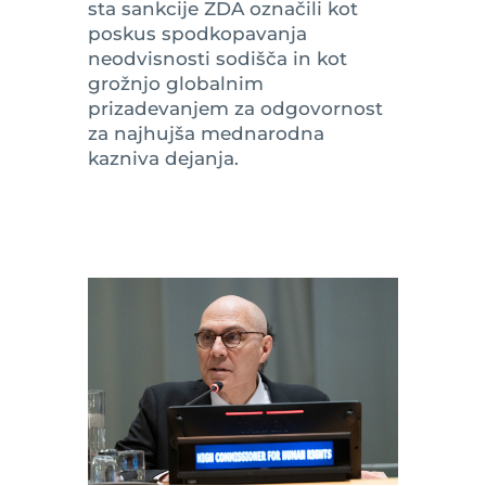
sta sankcije ZDA označili kot
poskus spodkopavanja
neodvisnosti sodišča in kot
grožnjo globalnim
prizadevanjem za odgovornost
za najhujša mednarodna
kazniva dejanja.