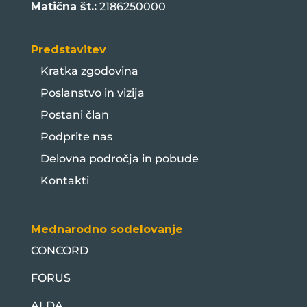
Matična št.:
2186250000
Predstavitev
Kratka zgodovina
Poslanstvo in vizija
Postani član
Podprite nas
Delovna področja in pobude
Kontakti
Mednarodno sodelovanje
CONCORD
FORUS
ALDA