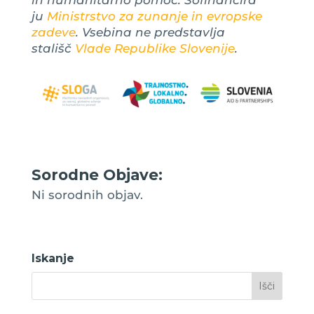
in humanitarno pomoč. Sofinancira
ju
Ministrstvo za zunanje in evropske
zadeve
. Vsebina ne predstavlja
stališč
Vlade Republike Slovenije
.
Sorodne Objave:
Ni sorodnih objav.
Iskanje