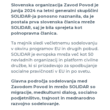
Slovenska organizacija Zavod Povod je
junija 2024 na letni generalni skupščini
SOLIDAR-ja ponosno naznanila, da je
postala prva slovenska članica mreže
SOLIDAR, saj je bila sprejeta kot
polnopravna članica.
Ta mejnik sledi večletnemu sodelovanju
v okviru programov EU in drugih pobud.
SOLIDAR je evropska mreža več kot 50
nevladnih organizacij in platform civilne
družbe, ki si prizadevajo za spodbujanje
socialne pravičnosti v EU in po svetu.
Glavna področja sodelovanja med
Zavodom Povod in mrežo SOLIDAR so
migracije, medkulturni dialog, socialno
podjetništvo, trajnost in mednarodno
razvojno sodelovanje.