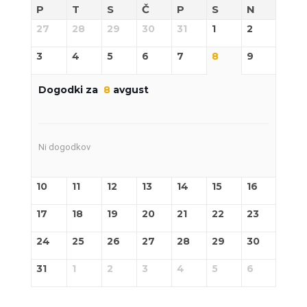
P
T
S
Č
P
S
N
27
28
29
30
31
1
2
3
4
5
6
7
8
9
Dogodki za
8
avgust
Ni dogodkov
10
11
12
13
14
15
16
17
18
19
20
21
22
23
24
25
26
27
28
29
30
31
1
2
3
4
5
6