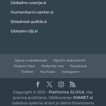
Globalno-ucenje.si
Humanitarni-center.si
Skladnost-politik.si
Globalni-cilji.si
Izjava o zasebnosti
Ključni dokumenti
Postani član
Podprite nas
Facebook
Twitter
YouTube
Instagram
Copyright © 2021 -
Platforma SLOGA
. Vse
pravice pridržane. Oblikovanje:
KlikNET.si
Izdelava spletne strani je delno financirana