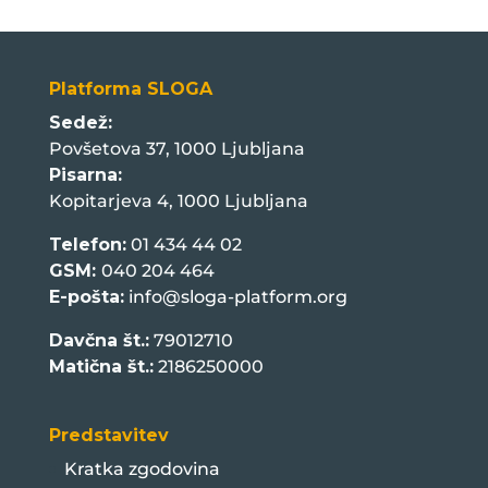
Platforma SLOGA
Sedež:
Povšetova 37, 1000 Ljubljana
Pisarna:
Kopitarjeva 4, 1000 Ljubljana
Telefon:
01 434 44 02
GSM:
040 204 464
E-pošta:
info@sloga-platform.org
Davčna št.:
79012710
Matična št.:
2186250000
Predstavitev
Kratka zgodovina