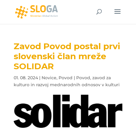
Zavod Povod postal prvi
slovenski član mreže
SOLIDAR
01. 08. 2024
|
Novice
,
Povod | Povod, zavod za
kulturo in razvoj mednarodnih odnosov v kulturi