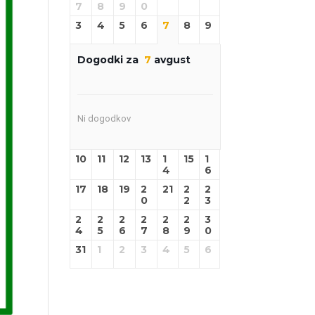
7
8
9
0
3
4
5
6
7
8
9
Dogodki za
7
avgust
Ni dogodkov
10
11
12
13
1
15
1
4
6
17
18
19
2
21
2
2
0
2
3
2
2
2
2
2
2
3
4
5
6
7
8
9
0
31
1
2
3
4
5
6