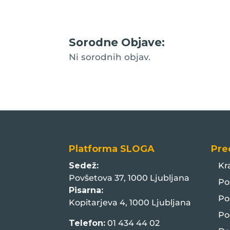
Sorodne Objave:
Ni sorodnih objav.
Platforma SLOGA
Pre
Sedež:
Kr
Povšetova 37, 1000 Ljubljana
Po
Pisarna:
Po
Kopitarjeva 4, 1000 Ljubljana
Po
Telefon:
01 434 44 02