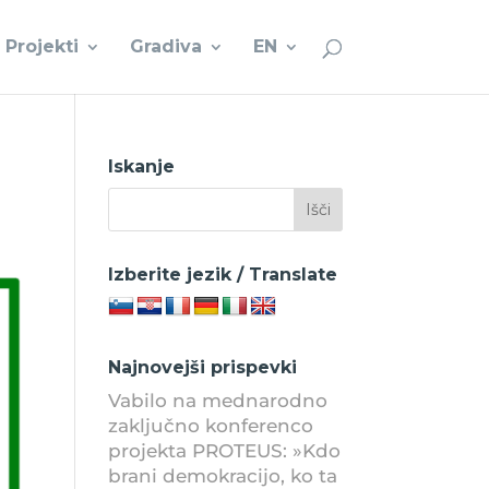
Projekti
Gradiva
EN
Iskanje
Izberite jezik / Translate
Najnovejši prispevki
Vabilo na mednarodno
zaključno konferenco
projekta PROTEUS: »Kdo
brani demokracijo, ko ta