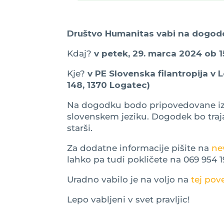
Društvo Humanitas vabi na dogodek
Kdaj?
v petek, 29. marca 2024 ob 15
Kje?
v PE Slovenska filantropija v
148, 1370 Logatec)
Na dogodku bodo pripovedovane izbr
slovenskem jeziku. Dogodek bo trajal
starši.
Za dodatne informacije pišite na
ne
lahko pa tudi pokličete na 069 954 1
Uradno vabilo je na voljo na
tej pov
Lepo vabljeni v svet pravljic!